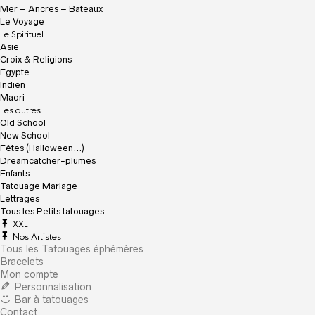
Mer – Ancres – Bateaux
Le Voyage
Le Spirituel
Asie
Croix & Religions
Egypte
Indien
Maori
Les autres
Old School
New School
Fêtes (Halloween…)
Dreamcatcher-plumes
Enfants
Tatouage Mariage
Lettrages
Tous les Petits tatouages
XXL
Nos Artistes
Tous les Tatouages éphémères
Bracelets
Mon compte
Personnalisation
Bar à tatouages
Contact