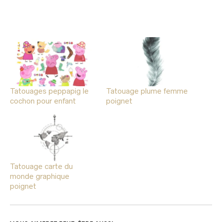
Tatouages peppapig le
Tatouage plume femme
cochon pour enfant
poignet
Tatouage carte du
monde graphique
poignet