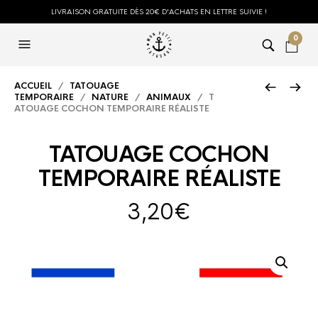
LIVRAISON GRATUITE DÈS 20€ D'ACHATS EN LETTRE SUIVIE !
0
ACCUEIL
/
TATOUAGE
TEMPORAIRE
/
NATURE
/
ANIMAUX
/ T
ATOUAGE COCHON TEMPORAIRE RÉALISTE
TATOUAGE COCHON
TEMPORAIRE RÉALISTE
3,20
€