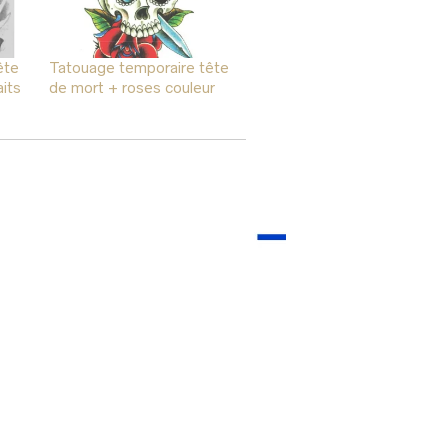
ête
Tatouage temporaire tête
its
de mort + roses couleur