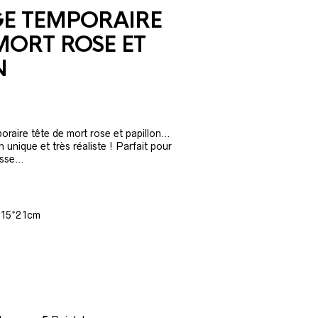
E TEMPORAIRE
MORT ROSE ET
N
raire tête de mort rose et papillon…
unique et très réaliste ! Parfait pour
uisse…
: 15*21cm