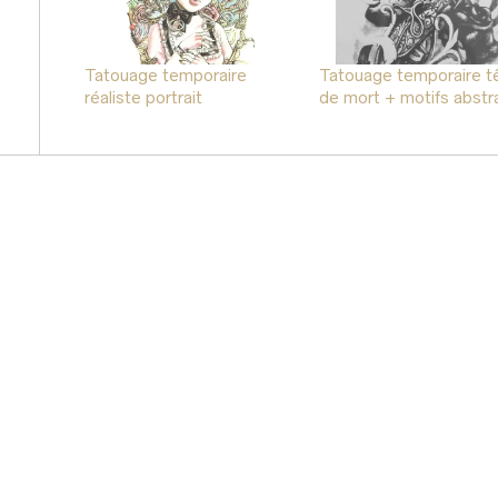
Tatouage temporaire
Tatouage temporaire t
réaliste portrait
de mort + motifs abstra