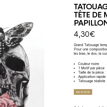
TATOUAG
TÊTE DE 
PAPILLO
4,30
€
Grand Tatouage tempo
Pour une composition 
les bras, le dos, la c
Couleur noire
1 Motif par pièce
Taille de la pièce 
Application rapide
Tatouage réaliste
EN STOCK