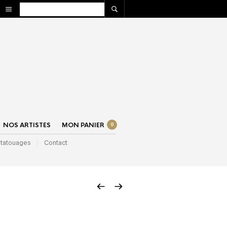
NOS ARTISTES
MON PANIER
0
 tatouages
Contact