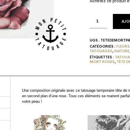
Achetez ce produit 
AJO
UGS :
TETEDEMORTPA
CATÉGORIES :
FLEURS
TATOUAGES
,
NATURE
ÉTIQUETTES :
TATOUA
MORT ROSES
,
TÊTE D
Une composition originale avec ce tatouage temporaire tête de mor
en second plan d’une rose. Tous ces éléments se marient parfai
votre peau !