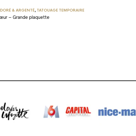
 DORÉ & ARGENTÉ
,
TATOUAGE TEMPORAIRE
cœur – Grande plaquette