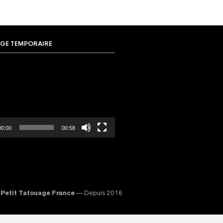
GE TEMPORAIRE
00:00
00:58
Petit Tatouage France
— Depuis 2016