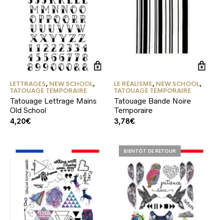
LETTRAGES
,
NEW SCHOOL
,
LE RÉALISME
,
NEW SCHOOL
,
TATOUAGE TEMPORAIRE
TATOUAGE TEMPORAIRE
Tatouage Lettrage Mains
Tatouage Bande Noire
Old School
Temporaire
4,20
€
3,78
€
BIENTÔT DE RETOUR