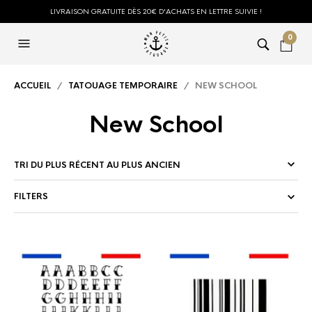
LIVRAISON GRATUITE DÈS 20€ D'ACHATS EN LETTRE SUIVIE !
0
ACCUEIL
/
TATOUAGE TEMPORAIRE
/ NEW SCHOOL
New School
FILTERS