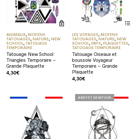
ANIMAUX
,
MOYENS
LES VOYAGES
,
MOYENS
TATOUAGES
,
NATURE
,
NEW
TATOUAGES
,
NATURE
,
NEW
SCHOOL
,
TATOUAGE
SCHOOL
,
PAYS
,
PLAQUETTES
,
TEMPORAIRE
TATOUAGE TEMPORAIRE
Tatouage New School
Tatouage Oiseaux et
Triangles Temporaire –
boussole Voyageur
Grande Plaquette
Temporaire – Grande
Plaquette
4,30
€
4,30
€
BIENTÔT DE RETOUR