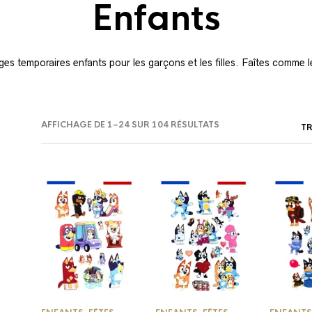
Enfants
es temporaires enfants pour les garçons et les filles. Faîtes comme l
TRIÉ
AFFICHAGE DE 1–24 SUR 104 RÉSULTATS
DU
PLUS
RÉCENT
AU
PLUS
ANCIEN