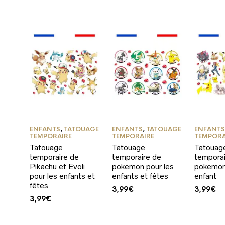
ENFANTS
,
TATOUAGE
ENFANTS
,
TATOUAGE
ENFANT
TEMPORAIRE
TEMPORAIRE
TEMPORA
Tatouage
Tatouage
Tatouag
temporaire de
temporaire de
temporai
Pikachu et Evoli
pokemon pour les
pokemon
pour les enfants et
enfants et fêtes
enfant
fêtes
3,99
€
3,99
€
3,99
€