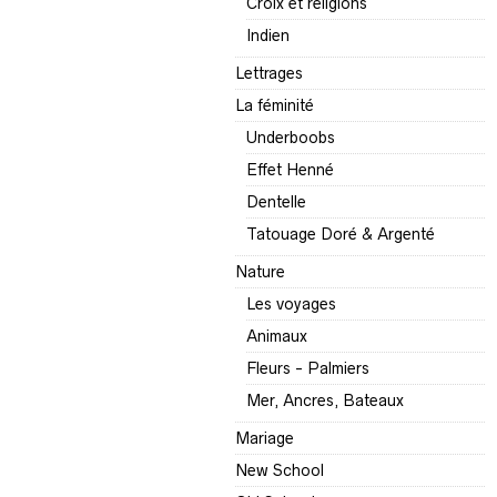
Croix et religions
Indien
Lettrages
La féminité
Underboobs
Effet Henné
Dentelle
Tatouage Doré & Argenté
Nature
Les voyages
Animaux
Fleurs - Palmiers
Mer, Ancres, Bateaux
Mariage
New School