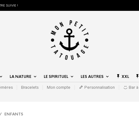
RE SUIVIE !
LA NATURE
LE SPIRITUEL
LES AUTRES
XXL
hémères
Bracelets
Mon compte
Personnalisation
Bar à
 ENFANTS