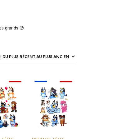
es grands 🙂