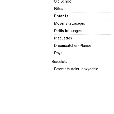
Old School
Fêtes
Enfants
Moyens tatouages
Petits tatouages
Plaquettes
Dreamcatcher-Plumes
Pays
Bracelets
Bracelets Acier Inoxydable