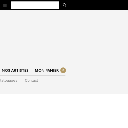
NOS ARTISTES
MON PANIER
0
 tatouages
Contact