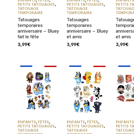
ENFANTS
,
FÊTES
,
ENFANTS
,
FÊTES
,
ENFANT
PETITS TATOUAGES
,
PETITS TATOUAGES
,
PETITS 
TATOUAGE
TATOUAGE
TATOUA
TEMPORAIRE
TEMPORAIRE
TEMPORA
Tatouages
Tatouages
Tatouag
temporaires
temporaires
tempora
anniversaire – Bluey
anniversaire – Bluey
annivers
fait le fête
et amis
et amis
3,99
€
3,99
€
3,99
€
ENFANTS
,
FÊTES
,
ENFANTS
,
FÊTES
,
ENFANT
PETITS TATOUAGES
,
PETITS TATOUAGES
,
PETITS 
TATOUAGE
TATOUAGE
TATOUA