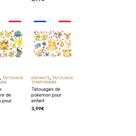
S
,
TATOUAGE
ENFANTS
,
TATOUAGE
IRE
TEMPORAIRE
e
Tatouages de
re de
pokemon pour
 pour
enfant
3,99
€