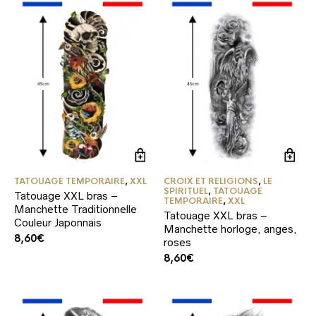
TATOUAGE TEMPORAIRE
,
XXL
CROIX ET RELIGIONS
,
LE
SPIRITUEL
,
TATOUAGE
Tatouage XXL bras –
TEMPORAIRE
,
XXL
Manchette Traditionnelle
Tatouage XXL bras –
Couleur Japonnais
Manchette horloge, anges,
8,60
€
roses
8,60
€