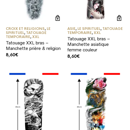
CROIX ET RELIGIONS
,
LE
ASIE
,
LE SPIRITUEL
,
TATOUAGE
SPIRITUEL
,
TATOUAGE
TEMPORAIRE
,
XXL
TEMPORAIRE
,
XXL
Tatouage XXL bras –
Tatouage XXL bras –
Manchette asiatique
Manchette prière & religion
femme couleur
8,60
€
8,60
€