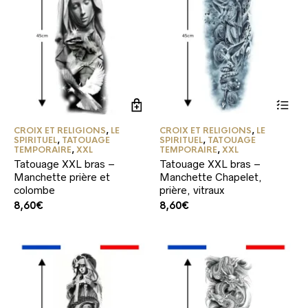
CROIX ET RELIGIONS
,
LE
CROIX ET RELIGIONS
,
LE
SPIRITUEL
,
TATOUAGE
SPIRITUEL
,
TATOUAGE
TEMPORAIRE
,
XXL
TEMPORAIRE
,
XXL
Tatouage XXL bras –
Tatouage XXL bras –
Manchette prière et
Manchette Chapelet,
colombe
prière, vitraux
8,60
€
8,60
€