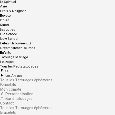
Le Spirituel
Asie
Croix & Religions
Egypte
Indien
Maori
Les autres
Old School
New School
Fêtes (Halloween…)
Dreamcatcher-plumes
Enfants
Tatouage Mariage
Lettrages
Tous les Petits tatouages
XXL
Nos Artistes
Tous les Tatouages éphémères
Bracelets
Mon compte
Personnalisation
Bar à tatouages
Contact
Tous les Tatouages éphémères
Bracelets