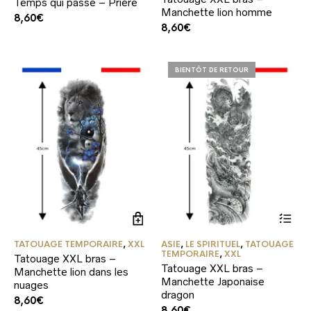
Temps qui passe – Prière
Manchette lion homme
8,60
€
8,60
€
BIENTÔT DE RETOUR
TATOUAGE TEMPORAIRE
,
XXL
ASIE
,
LE SPIRITUEL
,
TATOUAGE
TEMPORAIRE
,
XXL
Tatouage XXL bras –
Tatouage XXL bras –
Manchette lion dans les
Manchette Japonaise
nuages
dragon
8,60
€
8,60
€