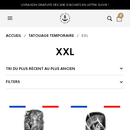
LIVRAISON GRATUITE DÈS 20€ D'ACHATS EN LETTRE SUIVIE !
0
ACCUEIL
/
TATOUAGE TEMPORAIRE
/ XXL
XXL
FILTERS