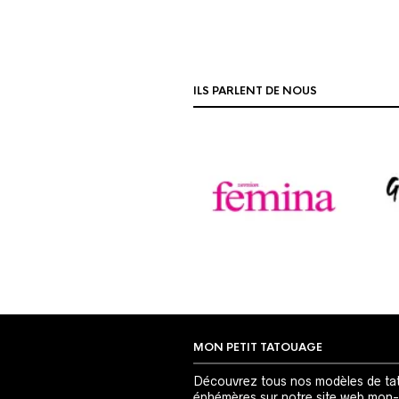
ILS PARLENT DE NOUS
MON PETIT TATOUAGE
Découvrez tous nos modèles de ta
éphémères sur notre site web mon-