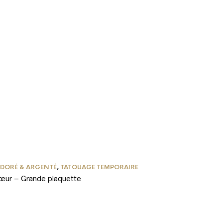
 DORÉ & ARGENTÉ
,
TATOUAGE TEMPORAIRE
cœur – Grande plaquette