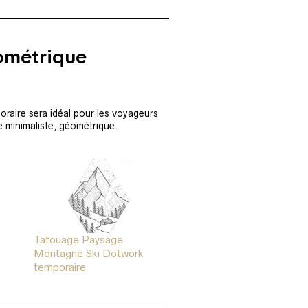
ométrique
poraire sera idéal pour les voyageurs
 minimaliste, géométrique.
Tatouage Paysage
Montagne Ski Dotwork
temporaire