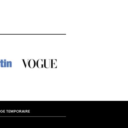
à
3,99€
GE TEMPORAIRE