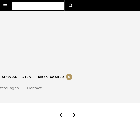
NOS ARTISTES
MON PANIER
0
 tatouages
Contact