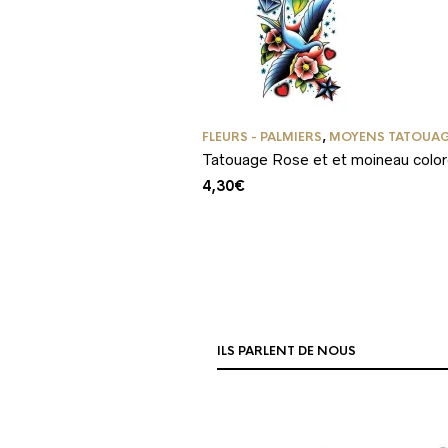
FLEURS - PALMIERS
,
MOYENS TATOUA
Tatouage Rose et et moineau colo
4,30
€
ILS PARLENT DE NOUS