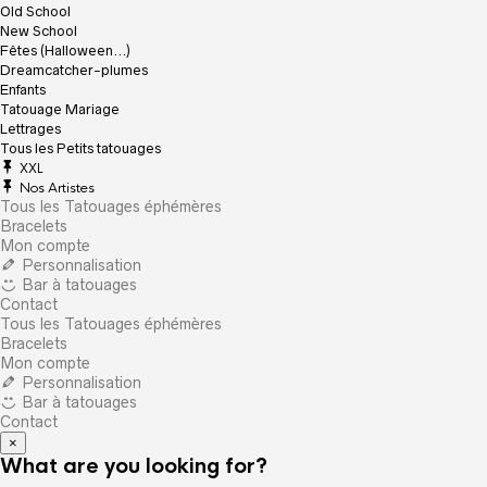
Old School
New School
Fêtes (Halloween…)
Dreamcatcher-plumes
Enfants
Tatouage Mariage
Lettrages
Tous les Petits tatouages
XXL
Nos Artistes
Tous les Tatouages éphémères
Bracelets
Mon compte
Personnalisation
Bar à tatouages
Contact
Tous les Tatouages éphémères
Bracelets
Mon compte
Personnalisation
Bar à tatouages
Contact
×
What are you looking for?