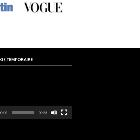
GE TEMPORAIRE
00:00
00:58