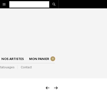
NOS ARTISTES
MON PANIER
0
 tatouages
Contact