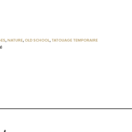
GES
,
NATURE
,
OLD SCHOOL
,
TATOUAGE TEMPORAIRE
ré