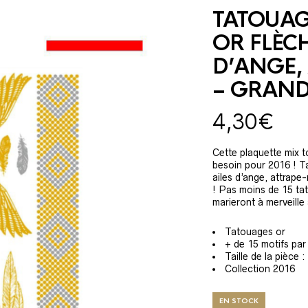
TATOUAG
OR FLÈCH
D’ANGE,
– GRAND
4,30
€
Cette plaquette mix 
besoin pour 2016 ! Ta
ailes d’ange, attrape
! Pas moins de 15 ta
marieront à merveille 
Tatouages or
+ de 15 motifs par
Taille de la pièce 
Collection 2016
EN STOCK