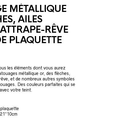
E MÉTALLIQUE
ES, AILES
 ATTRAPE-RÊVE
E PLAQUETTE
tous les éléments dont vous aurez
touages métallique or, des flèches,
-rêve, et de nombreux autres symboles
touages. Des couleurs parfaites qui se
avec votre teint.
 plaquette
: 21*10cm