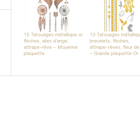
15 Tatouages métallique or
13 Tatouages métalliq
flèches, ailes d’ange,
bracelets, flèches,
attrape-rêve – Moyenne
attrape-rêves, fleur de 
plaquette
– Grande plaquette Or