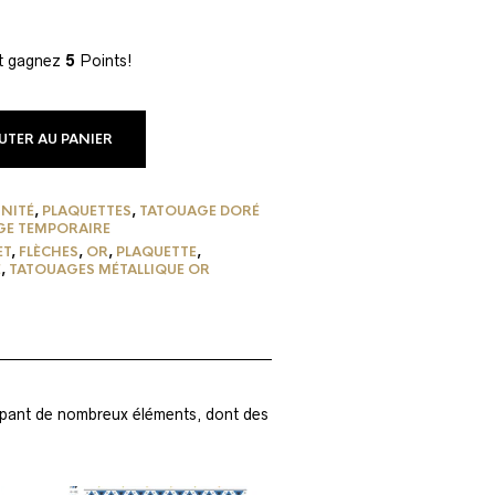
et gagnez
5
Points!
UTER AU PANIER
INITÉ
,
PLAQUETTES
,
TATOUAGE DORÉ
GE TEMPORAIRE
ET
,
FLÈCHES
,
OR
,
PLAQUETTE
,
E
,
TATOUAGES MÉTALLIQUE OR
upant de nombreux éléments, dont des