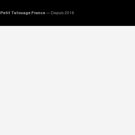
Petit Tatouage France
— Depuis 2016