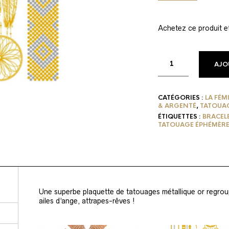
Achetez ce produit 
AJO
CATÉGORIES :
LA FÉM
& ARGENTÉ
,
TATOUA
ÉTIQUETTES :
BRACEL
TATOUAGE ÉPHÉMÈR
Une superbe plaquette de tatouages métallique or regro
ailes d’ange, attrapes-rêves !