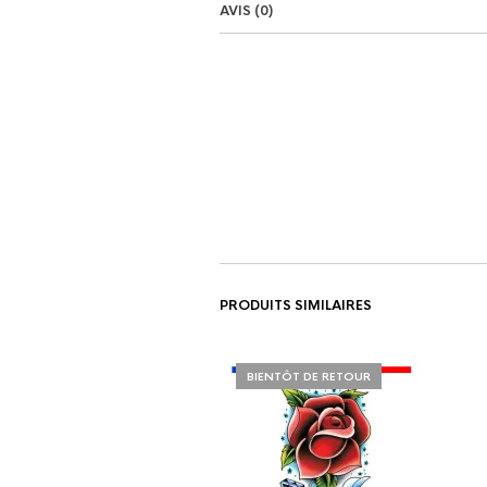
AVIS (0)
PRODUITS SIMILAIRES
BIENTÔT DE RETOUR