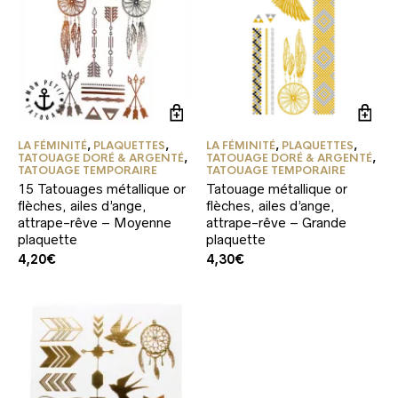
LA FÉMINITÉ
,
PLAQUETTES
,
LA FÉMINITÉ
,
PLAQUETTES
,
TATOUAGE DORÉ & ARGENTÉ
,
TATOUAGE DORÉ & ARGENTÉ
,
TATOUAGE TEMPORAIRE
TATOUAGE TEMPORAIRE
15 Tatouages métallique or
Tatouage métallique or
flèches, ailes d’ange,
flèches, ailes d’ange,
attrape-rêve – Moyenne
attrape-rêve – Grande
plaquette
plaquette
4,20
€
4,30
€