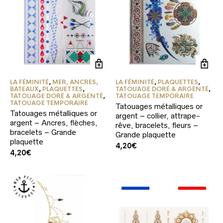
LA FÉMINITÉ
,
MER, ANCRES,
LA FÉMINITÉ
,
PLAQUETTES
,
BATEAUX
,
PLAQUETTES
,
TATOUAGE DORÉ & ARGENTÉ
,
TATOUAGE DORÉ & ARGENTÉ
,
TATOUAGE TEMPORAIRE
TATOUAGE TEMPORAIRE
Tatouages métalliques or
Tatouages métalliques or
argent – collier, attrape-
argent – Ancres, flèches,
rêve, bracelets, fleurs –
bracelets – Grande
Grande plaquette
plaquette
4,20
€
4,20
€