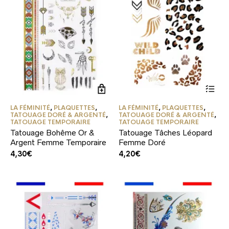
LA FÉMINITÉ
,
PLAQUETTES
,
LA FÉMINITÉ
,
PLAQUETTES
,
TATOUAGE DORÉ & ARGENTÉ
,
TATOUAGE DORÉ & ARGENTÉ
,
TATOUAGE TEMPORAIRE
TATOUAGE TEMPORAIRE
Tatouage Bohême Or &
Tatouage Tâches Léopard
Argent Femme Temporaire
Femme Doré
4,30
€
4,20
€