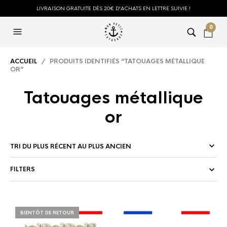
LIVRAISON GRATUITE DÈS 20€ D'ACHATS EN LETTRE SUIVIE !
0
ACCUEIL
/ PRODUITS IDENTIFIÉS “TATOUAGES MÉTALLIQUE
OR”
Tatouages métallique
or
FILTERS
BIENTÔT DE RETOUR