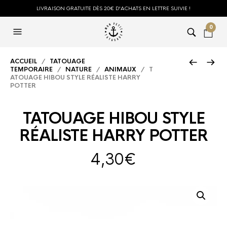
LIVRAISON GRATUITE DÈS 20€ D'ACHATS EN LETTRE SUIVIE !
0
ACCUEIL
/
TATOUAGE
TEMPORAIRE
/
NATURE
/
ANIMAUX
/ T
ATOUAGE HIBOU STYLE RÉALISTE HARRY
POTTER
TATOUAGE HIBOU STYLE
RÉALISTE HARRY POTTER
4,30
€