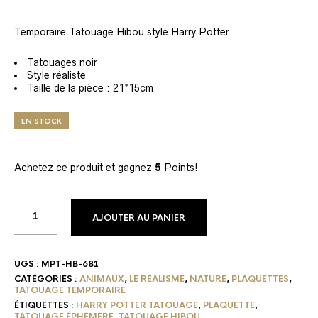
Temporaire Tatouage Hibou style Harry Potter
Tatouages noir
Style réaliste
Taille de la pièce : 21*15cm
EN STOCK
Achetez ce produit et gagnez
5
Points!
AJOUTER AU PANIER
UGS :
MPT-HB-681
CATÉGORIES :
ANIMAUX
,
LE RÉALISME
,
NATURE
,
PLAQUETTES
,
TATOUAGE TEMPORAIRE
ÉTIQUETTES :
HARRY POTTER TATOUAGE
,
PLAQUETTE
,
TATOUAGE ÉPHÉMÈRE
,
TATOUAGE HIBOU