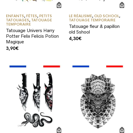
ENFANTS
,
FÊTES
,
PETITS
LE RÉALISME
,
OLD SCHOOL
,
TATOUAGES
,
TATOUAGE
TATOUAGE TEMPORAIRE
TEMPORAIRE
Tatouage fleur & papillon
Tatouage Univers Harry
old Sshool
Potter Felix Felicis Potion
4,30
€
Magique
3,90
€