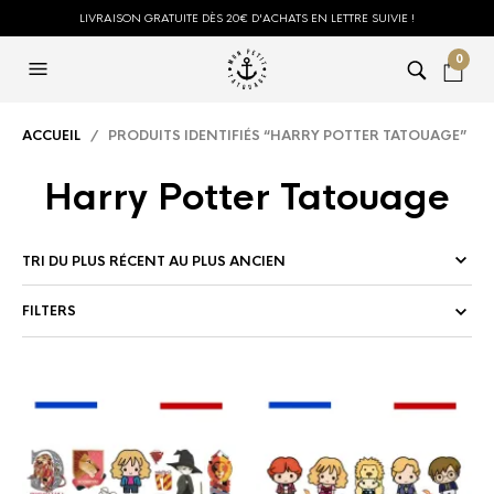
LIVRAISON GRATUITE DÈS 20€ D'ACHATS EN LETTRE SUIVIE !
0
ACCUEIL
/ PRODUITS IDENTIFIÉS “HARRY POTTER TATOUAGE”
Harry Potter Tatouage
FILTERS