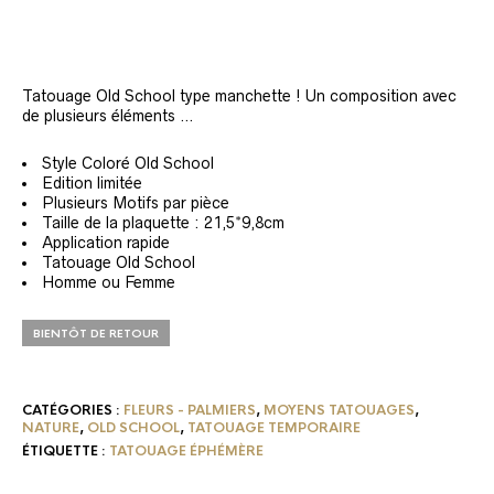
Tatouage Old School type manchette ! Un composition avec
de plusieurs éléments …
Style Coloré Old School
Edition limitée
Plusieurs Motifs par pièce
Taille de la plaquette : 21,5*9,8cm
Application rapide
Tatouage Old School
Homme ou Femme
BIENTÔT DE RETOUR
CATÉGORIES :
FLEURS - PALMIERS
,
MOYENS TATOUAGES
,
NATURE
,
OLD SCHOOL
,
TATOUAGE TEMPORAIRE
ÉTIQUETTE :
TATOUAGE ÉPHÉMÈRE