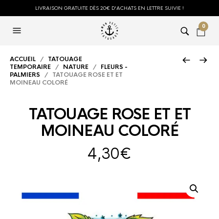
LIVRAISON GRATUITE DÈS 20€ D'ACHATS EN LETTRE SUIVIE !
0
ACCUEIL
/
TATOUAGE
TEMPORAIRE
/
NATURE
/
FLEURS -
PALMIERS
/ TATOUAGE ROSE ET ET
MOINEAU COLORÉ
TATOUAGE ROSE ET ET
MOINEAU COLORÉ
4,30
€