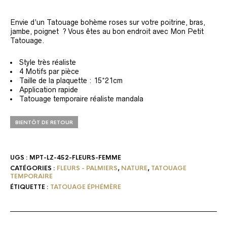
Envie d’un Tatouage bohème roses sur votre poitrine, bras,
jambe, poignet ? Vous êtes au bon endroit avec Mon Petit
Tatouage.
Style très réaliste
4 Motifs par pièce
Taille de la plaquette : 15*21cm
Application rapide
Tatouage temporaire réaliste mandala
BIENTÔT DE RETOUR
UGS :
MPT-LZ-452-FLEURS-FEMME
CATÉGORIES :
FLEURS - PALMIERS
,
NATURE
,
TATOUAGE
TEMPORAIRE
ÉTIQUETTE :
TATOUAGE ÉPHÉMÈRE