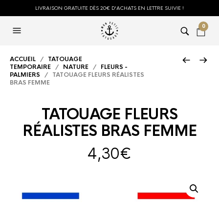
LIVRAISON GRATUITE DÈS 20€ D'ACHATS EN LETTRE SUIVIE !
0
ACCUEIL
/
TATOUAGE
TEMPORAIRE
/
NATURE
/
FLEURS -
PALMIERS
/ TATOUAGE FLEURS RÉALISTES
BRAS FEMME
TATOUAGE FLEURS
RÉALISTES BRAS FEMME
4,30
€