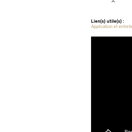
Lien(s) utile(s) :
Application et entret