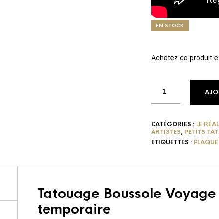
EN STOCK
Achetez ce produit 
AJO
CATÉGORIES :
LE RÉA
ARTISTES
,
PETITS TA
ÉTIQUETTES :
PLAQUE
Tatouage Boussole Voyage
temporaire