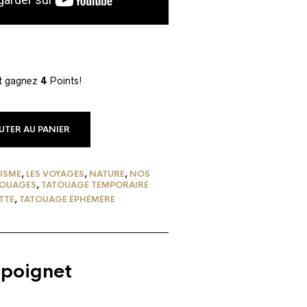
et gagnez
4
Points!
UTER AU PANIER
LISME
,
LES VOYAGES
,
NATURE
,
NOS
TOUAGES
,
TATOUAGE TEMPORAIRE
TTE
,
TATOUAGE ÉPHÉMÈRE
 poignet