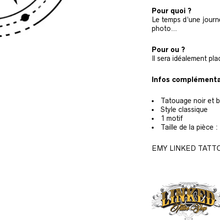
Pour quoi ?
Le temps d’une journé
photo…
Pour ou ?
Il sera idéalement pla
Infos complémentai
Tatouage noir et b
Style classique
1 motif
Taille de la pièce 
EMY LINKED TATT