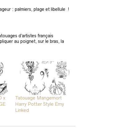
ur : palmiers, plage et libellule !
…
atouages d’artistes français
iquer au poignet, sur le bras, la
 x
Tatouage Mangemort
GE
Harry Potter Style Emy
Linked