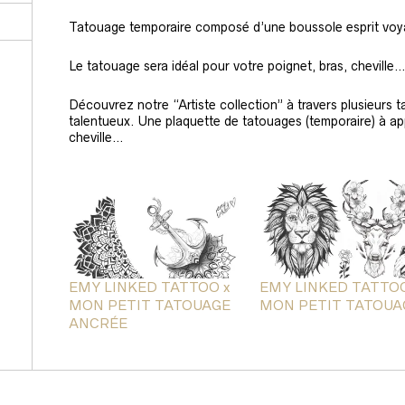
Tatouage temporaire composé d’une boussole esprit voyage
Le tatouage sera idéal pour votre poignet, bras, cheville
Découvrez notre “Artiste collection” à travers plusieurs t
talentueux. Une plaquette de tatouages (temporaire) à appl
cheville…
EMY LINKED TATTOO x
EMY LINKED TATTOO
MON PETIT TATOUAGE
MON PETIT TATOUA
ANCRÉE