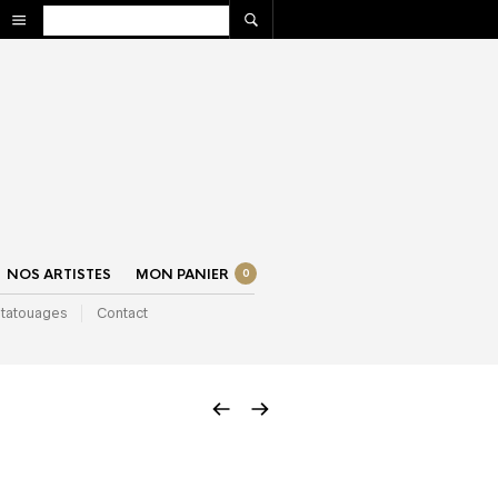
NOS ARTISTES
MON PANIER
0
 tatouages
Contact