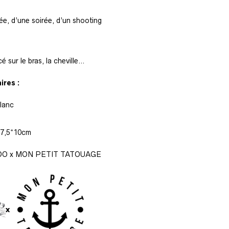
e, d’une soirée, d’un shooting
cé sur le bras, la cheville…
res :
lanc
: 7,5*10cm
OO x MON PETIT TATOUAGE
x