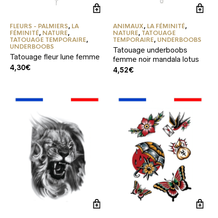
FLEURS - PALMIERS
,
LA
ANIMAUX
,
LA FÉMINITÉ
,
FÉMINITÉ
,
NATURE
,
NATURE
,
TATOUAGE
TATOUAGE TEMPORAIRE
,
TEMPORAIRE
,
UNDERBOOBS
UNDERBOOBS
Tatouage underboobs
Tatouage fleur lune femme
femme noir mandala lotus
4,30
€
4,52
€