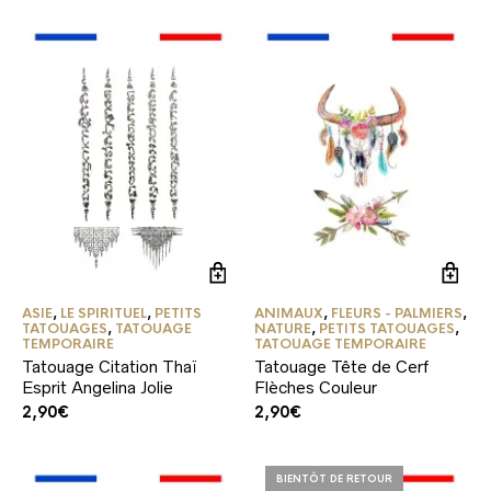
ASIE
,
LE SPIRITUEL
,
PETITS
ANIMAUX
,
FLEURS - PALMIERS
,
TATOUAGES
,
TATOUAGE
NATURE
,
PETITS TATOUAGES
,
TEMPORAIRE
TATOUAGE TEMPORAIRE
Tatouage Citation Thaï
Tatouage Tête de Cerf
Esprit Angelina Jolie
Flèches Couleur
2,90
€
2,90
€
BIENTÔT DE RETOUR