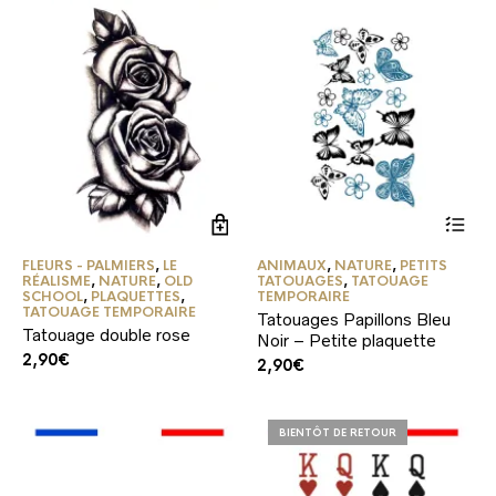
FLEURS - PALMIERS
,
LE
ANIMAUX
,
NATURE
,
PETITS
RÉALISME
,
NATURE
,
OLD
TATOUAGES
,
TATOUAGE
SCHOOL
,
PLAQUETTES
,
TEMPORAIRE
TATOUAGE TEMPORAIRE
Tatouages Papillons Bleu
Tatouage double rose
Noir – Petite plaquette
2,90
€
2,90
€
BIENTÔT DE RETOUR