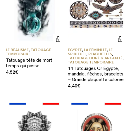
LE RÉALISME
,
TATOUAGE
EGYPTE
,
LA FÉMINITÉ
,
LE
TEMPORAIRE
SPIRITUEL
,
PLAQUETTES
,
TATOUAGE DORÉ & ARGENTÉ
,
Tatouage tête de mort
TATOUAGE TEMPORAIRE
temps qui passe
14 Tatouages Or Égypte,
4,52
€
mandala, flèches, bracelets
– Grande plaquette colorée
4,40
€