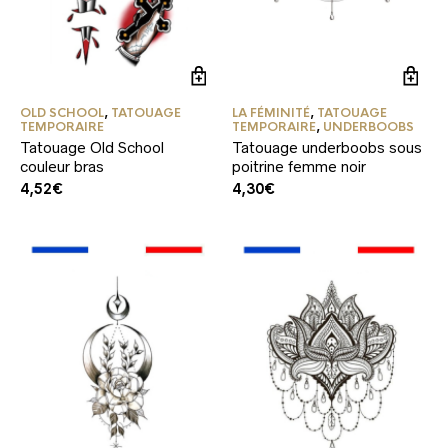
OLD SCHOOL
,
TATOUAGE
LA FÉMINITÉ
,
TATOUAGE
TEMPORAIRE
TEMPORAIRE
,
UNDERBOOBS
Tatouage Old School
Tatouage underboobs sous
couleur bras
poitrine femme noir
4,52
€
4,30
€