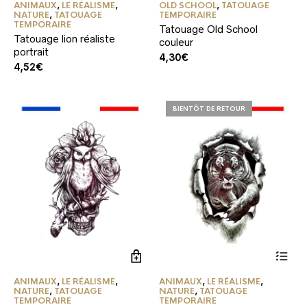
ANIMAUX
,
LE RÉALISME
,
OLD SCHOOL
,
TATOUAGE
NATURE
,
TATOUAGE
TEMPORAIRE
TEMPORAIRE
Tatouage Old School
Tatouage lion réaliste
couleur
portrait
4,30
€
4,52
€
BIENTÔT DE RETOUR
ANIMAUX
,
LE RÉALISME
,
ANIMAUX
,
LE RÉALISME
,
NATURE
,
TATOUAGE
NATURE
,
TATOUAGE
TEMPORAIRE
TEMPORAIRE