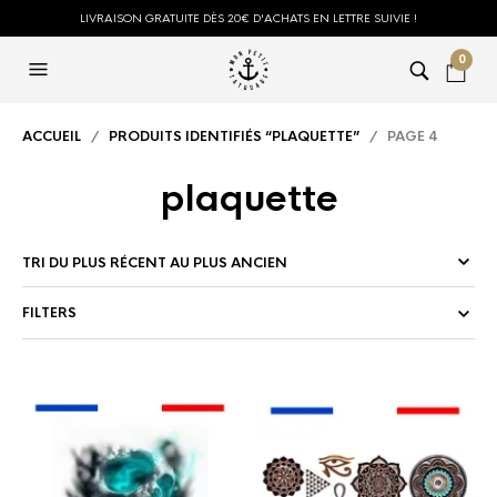
LIVRAISON GRATUITE DÈS 20€ D'ACHATS EN LETTRE SUIVIE !
0
ACCUEIL
/
PRODUITS IDENTIFIÉS “PLAQUETTE”
/ PAGE 4
plaquette
FILTERS