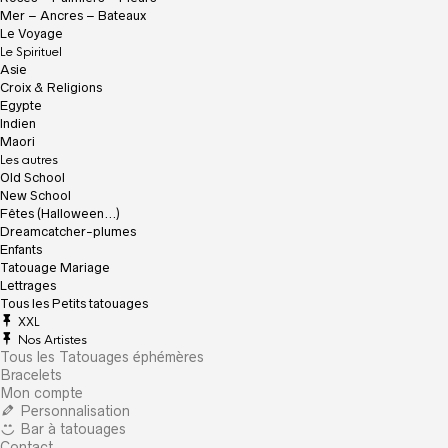
Mer – Ancres – Bateaux
Le Voyage
Le Spirituel
Asie
Croix & Religions
Egypte
Indien
Maori
Les autres
Old School
New School
Fêtes (Halloween…)
Dreamcatcher-plumes
Enfants
Tatouage Mariage
Lettrages
Tous les Petits tatouages
XXL
Nos Artistes
Tous les Tatouages éphémères
Bracelets
Mon compte
Personnalisation
Bar à tatouages
Contact