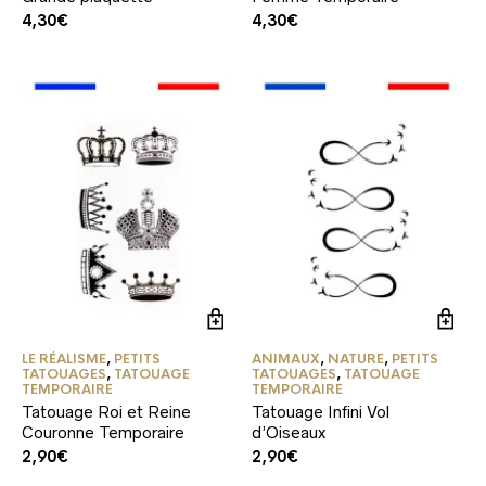
4,30
€
4,30
€
LE RÉALISME
,
PETITS
ANIMAUX
,
NATURE
,
PETITS
TATOUAGES
,
TATOUAGE
TATOUAGES
,
TATOUAGE
TEMPORAIRE
TEMPORAIRE
Tatouage Roi et Reine
Tatouage Infini Vol
Couronne Temporaire
d’Oiseaux
2,90
€
2,90
€