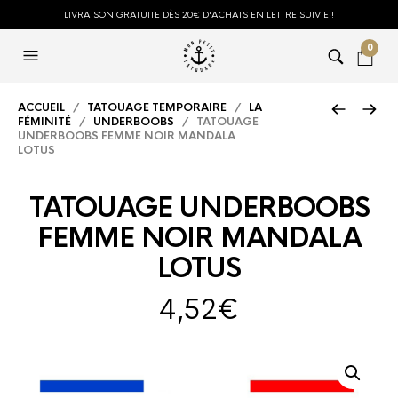
LIVRAISON GRATUITE DÈS 20€ D'ACHATS EN LETTRE SUIVIE !
0
ACCUEIL
/
TATOUAGE TEMPORAIRE
/
LA
FÉMINITÉ
/
UNDERBOOBS
/ TATOUAGE
UNDERBOOBS FEMME NOIR MANDALA
LOTUS
TATOUAGE UNDERBOOBS
FEMME NOIR MANDALA
LOTUS
4,52
€