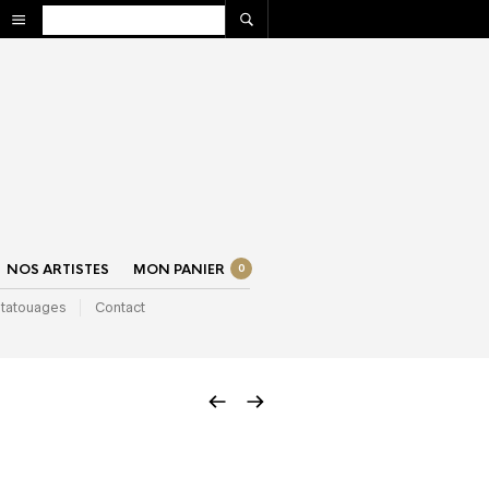
NOS ARTISTES
MON PANIER
0
 tatouages
Contact