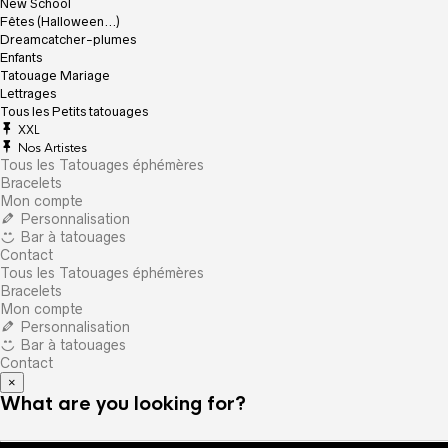
New School
Fêtes (Halloween…)
Dreamcatcher-plumes
Enfants
Tatouage Mariage
Lettrages
Tous les Petits tatouages
XXL
Nos Artistes
Tous les Tatouages éphémères
Bracelets
Mon compte
Personnalisation
Bar à tatouages
Contact
Tous les Tatouages éphémères
Bracelets
Mon compte
Personnalisation
Bar à tatouages
Contact
×
What are you looking for?