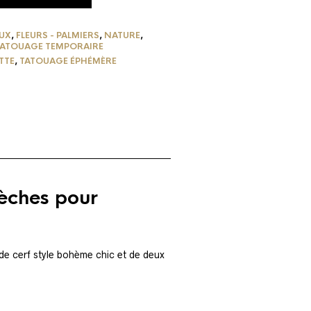
UX
,
FLEURS - PALMIERS
,
NATURE
,
ATOUAGE TEMPORAIRE
TTE
,
TATOUAGE ÉPHÉMÈRE
lèches pour
de cerf style bohème chic et de deux
…