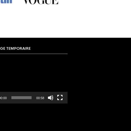
GE TEMPORAIRE
00:00
00:58