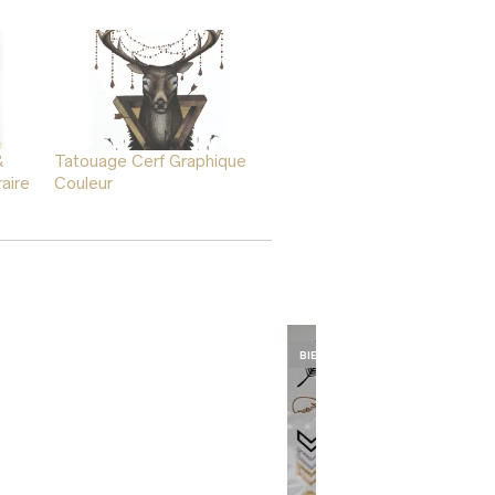
&
Tatouage Cerf Graphique
aire
Couleur
BIENTÔT DE RETOUR