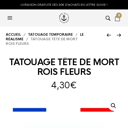
LIVRAISON GRATUITE DÈS 20€ D'ACHATS EN LETTRE SUIVIE !
0
ACCUEIL
/
TATOUAGE TEMPORAIRE
/
LE
RÉALISME
/ TATOUAGE TÊTE DE MORT
ROIS FLEURS
TATOUAGE TÊTE DE MORT
ROIS FLEURS
4,30
€