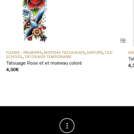
FLEURS - PALMIERS
,
MOYENS TATOUAGES
,
NATURE
,
OLD
AS
SCHOOL
,
TATOUAGE TEMPORAIRE
Ta
Tatouage Rose et et moineau coloré
4,
4,30
€