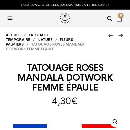
LIVRAISON GRATUITE DÈS 20€ D'ACHATS EN LETTRE SUIVIE !
0
ACCUEIL
/
TATOUAGE
TEMPORAIRE
/
NATURE
/
FLEURS -
PALMIERS
/ TATOUAGE ROSES MANDALA
DOTWORK FEMME ÉPAULE
TATOUAGE ROSES
MANDALA DOTWORK
FEMME ÉPAULE
4,30
€