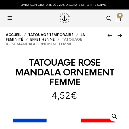
LIVRAISON GRATUITE DÈS 20€ D'ACHATS EN LETTRE SUIVIE !
0
ACCUEIL
/
TATOUAGE TEMPORAIRE
/
LA
FÉMINITÉ
/
EFFET HENNÉ
/ TATOUAGE
ROSE MANDALA ORNEMENT FEMME
TATOUAGE ROSE
MANDALA ORNEMENT
FEMME
4,52
€