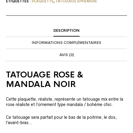
ÉTIQUETTES :
PLAQUETTE
,
TATOUAGE ÉPHÉMÈRE
DESCRIPTION
INFORMATIONS COMPLÉMENTAIRES
AVIS (0)
TATOUAGE ROSE &
MANDALA NOIR
Cette plaquette, réaliste, représente un tatouage mix entre la
rose réaliste et l’ornement type mandala / bohème chic.
Ce tatouage sera parfait pour le bas de la poitrine, le dos,
l’avant-bras…