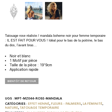
Tatouage rose réaliste / mandala boheme noir pour femme temporaire
: IL EST FAIT POUR VOUS ! Idéal pour le bas de la poitrine, le bas
du dos, l’avant bras…
Noir et blanc
1 Motif par pièce
Taille de la pièce : 19*9cm
Application rapide
BIENTÔT DE RETOUR
UGS :
MPT-MZ044-ROSE-MANDALA
CATÉGORIES :
EFFET HENNÉ
,
FLEURS - PALMIERS
,
LA FÉMINITÉ
,
NATURE
,
TATOUAGE TEMPORAIRE