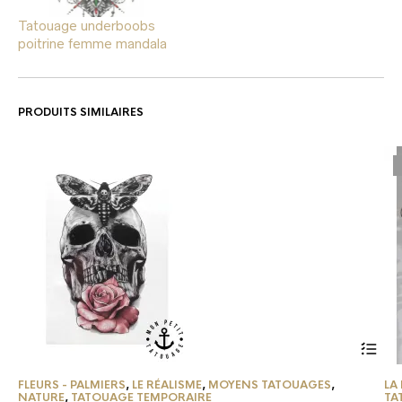
Tatouage underboobs
poitrine femme mandala
PRODUITS SIMILAIRES
FLEURS - PALMIERS
,
LE RÉALISME
,
MOYENS TATOUAGES
,
LA
NATURE
,
TATOUAGE TEMPORAIRE
TA