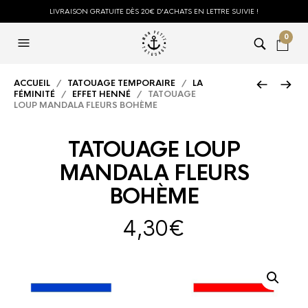
LIVRAISON GRATUITE DÈS 20€ D'ACHATS EN LETTRE SUIVIE !
0
ACCUEIL
/
TATOUAGE TEMPORAIRE
/
LA
FÉMINITÉ
/
EFFET HENNÉ
/ TATOUAGE
LOUP MANDALA FLEURS BOHÈME
TATOUAGE LOUP
MANDALA FLEURS
BOHÈME
4,30
€