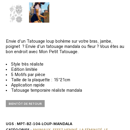
Envie d’un Tatouage loup bohème sur votre bras, jambe,
poignet ? Envie d’un tatouage mandala ou fleur ? Vous êtes au
bon endroit avec Mon Petit Tatouage.
Style très réaliste
Edition limitée
5 Motifs par pièce
Taille de la plaquette : 15*21cm
Application rapide
Tatouage temporaire réaliste mandala
BIENTÔT DE RETOUR
UGS :
MPT-BZ-104-LOUP-MANDALA
CATÉGORIES :
ANIMAUX
,
EFFET HENNÉ
,
LA FÉMINITÉ
,
LE