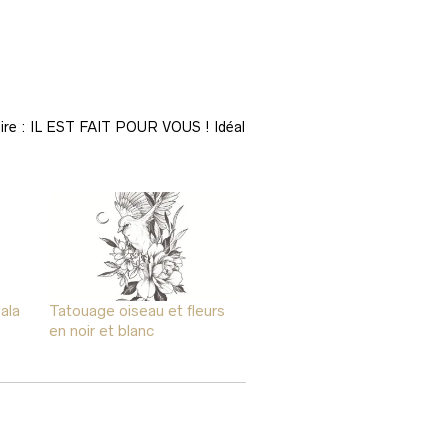
raire : IL EST FAIT POUR VOUS ! Idéal
ala
Tatouage oiseau et fleurs
en noir et blanc