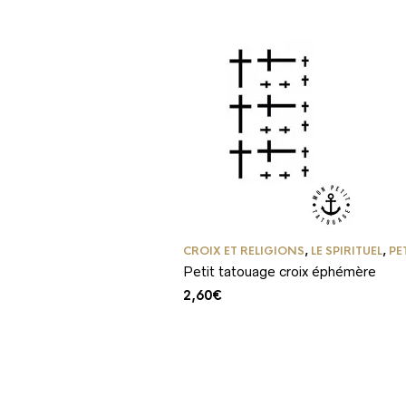
CROIX ET RELIGIONS
,
LE SPIRITUEL
,
PE
Petit tatouage croix éphémère
2,60
€