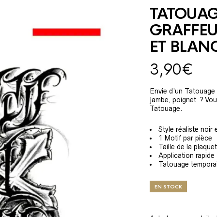
TATOUAG
GRAFFEU
ET BLAN
3,90
€
Envie d’un Tatouage t
jambe, poignet ? Vou
Tatouage.
Style réaliste noir 
1 Motif par pièce
Taille de la plaque
Application rapide
Tatouage tempora
EN STOCK