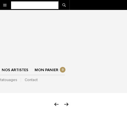
NOS ARTISTES
MON PANIER
0
 tatouages
Contact