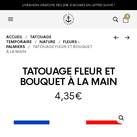
LIVRAISON GRATUITE DÈS 20€ D'ACHATS EN LETTRE SUIVIE !
0
ACCUEIL
/
TATOUAGE
TEMPORAIRE
/
NATURE
/
FLEURS -
PALMIERS
/ TATOUAGE FLEUR ET BOUQUET
À LA MAIN
TATOUAGE FLEUR ET
BOUQUET À LA MAIN
4,35
€