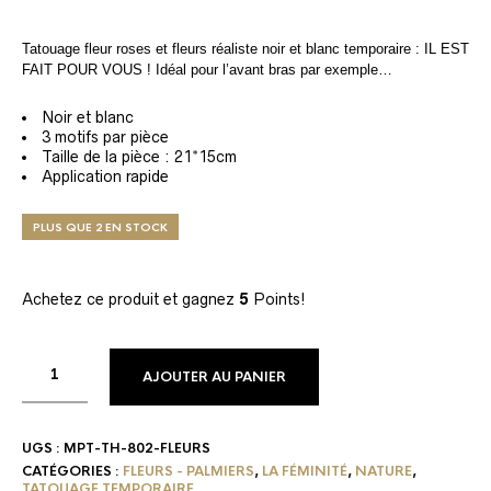
Tatouage fleur roses et fleurs réaliste noir et blanc temporaire : IL EST
FAIT POUR VOUS ! Idéal pour l’avant bras par exemple…
Noir et blanc
3 motifs par pièce
Taille de la pièce : 21*15cm
Application rapide
PLUS QUE 2 EN STOCK
Achetez ce produit et gagnez
5
Points!
AJOUTER AU PANIER
UGS :
MPT-TH-802-FLEURS
CATÉGORIES :
FLEURS - PALMIERS
,
LA FÉMINITÉ
,
NATURE
,
TATOUAGE TEMPORAIRE