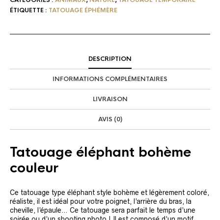
ÉTIQUETTE :
TATOUAGE ÉPHÉMÈRE
DESCRIPTION
INFORMATIONS COMPLÉMENTAIRES
LIVRAISON
AVIS (0)
Tatouage éléphant bohème
couleur
Ce tatouage type éléphant style bohème et légèrement coloré,
réaliste, il est idéal pour votre poignet, l’arrière du bras, la
cheville, l’épaule… Ce tatouage sera parfait le temps d’une
soirée ou d’un shooting photo ! Il est composé d’un motif