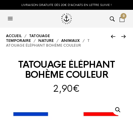
LIVRAISON GRATUITE DÈS 20€ D'ACHATS EN LETTRE SUIVIE !
0
ACCUEIL
/
TATOUAGE
TEMPORAIRE
/
NATURE
/
ANIMAUX
/ T
ATOUAGE ÉLÉPHANT BOHÈME COULEUR
TATOUAGE ÉLÉPHANT
BOHÈME COULEUR
2,90
€