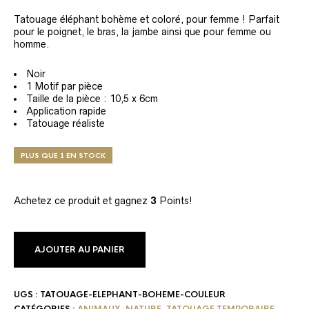
Tatouage éléphant bohème et coloré, pour femme ! Parfait
pour le poignet, le bras, la jambe ainsi que pour femme ou
homme.
Noir
1 Motif par pièce
Taille de la pièce : 10,5 x 6cm
Application rapide
Tatouage réaliste
PLUS QUE 1 EN STOCK
Achetez ce produit et gagnez
3
Points!
AJOUTER AU PANIER
UGS :
TATOUAGE-ELEPHANT-BOHEME-COULEUR
CATÉGORIES :
ANIMAUX
,
NATURE
,
TATOUAGE TEMPORAIRE