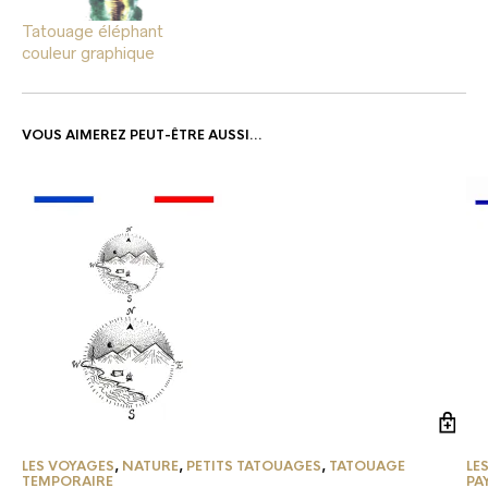
Tatouage éléphant
couleur graphique
VOUS AIMEREZ PEUT-ÊTRE AUSSI…
LES VOYAGES
,
NATURE
,
PETITS TATOUAGES
,
TATOUAGE
LE
TEMPORAIRE
PA