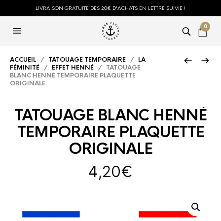
LIVRAISON GRATUITE DÈS 20€ D'ACHATS EN LETTRE SUIVIE !
0
ACCUEIL
/
TATOUAGE TEMPORAIRE
/
LA
FÉMINITÉ
/
EFFET HENNÉ
/ TATOUAGE
BLANC HENNÉ TEMPORAIRE PLAQUETTE
ORIGINALE
TATOUAGE BLANC HENNÉ
TEMPORAIRE PLAQUETTE
ORIGINALE
4,20
€