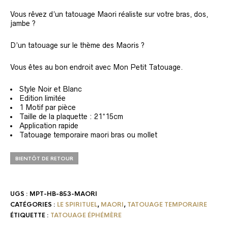
Vous rêvez d’un tatouage Maori réaliste sur votre bras, dos,
jambe ?
D’un tatouage sur le thème des Maoris ?
Vous êtes au bon endroit avec Mon Petit Tatouage.
Style Noir et Blanc
Edition limitée
1 Motif par pièce
Taille de la plaquette : 21*15cm
Application rapide
Tatouage temporaire maori bras ou mollet
BIENTÔT DE RETOUR
UGS :
MPT-HB-853-MAORI
CATÉGORIES :
LE SPIRITUEL
,
MAORI
,
TATOUAGE TEMPORAIRE
ÉTIQUETTE :
TATOUAGE ÉPHÉMÈRE