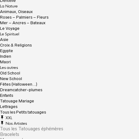
Dentelle
La Nature
Animaux, Oiseaux
Roses – Palmiers – Fleurs
Mer – Ancres – Bateaux
Le Voyage
Le Spirituel
Asie
Croix & Religions
Egypte
Indien
Maori
Les autres
Old School
New School
Fêtes (Halloween…)
Dreamcatcher-plumes
Enfants
Tatouage Mariage
Lettrages
Tous les Petits tatouages
XXL
Nos Artistes
Tous les Tatouages éphémères
Bracelets