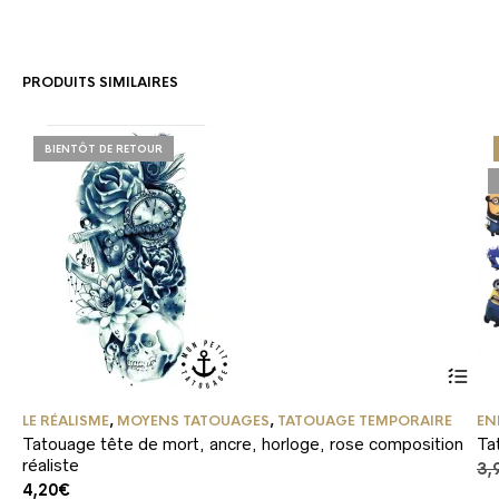
PRODUITS SIMILAIRES
BIENTÔT DE RETOUR
LE RÉALISME
,
MOYENS TATOUAGES
,
TATOUAGE TEMPORAIRE
EN
Tatouage tête de mort, ancre, horloge, rose composition
Ta
réaliste
3,
4,20
€