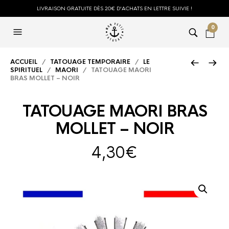
LIVRAISON GRATUITE DÈS 20€ D'ACHATS EN LETTRE SUIVIE !
0
ACCUEIL
/
TATOUAGE TEMPORAIRE
/
LE
SPIRITUEL
/
MAORI
/ TATOUAGE MAORI
BRAS MOLLET – NOIR
TATOUAGE MAORI BRAS
MOLLET – NOIR
4,30
€