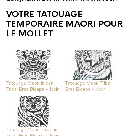
VOTRE TATOUAGE
TEMPORAIRE MAORI POUR
LE MOLLET
Tatouage Maori Iniden
Tatouage Maori Tribal
Tribal Bras Biceps – Noir
Bras Biceps – Noir
Tatouage Maori Taureau
Tribal Bras Biceps – Noir