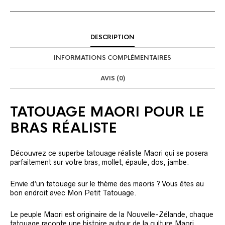
DESCRIPTION
INFORMATIONS COMPLÉMENTAIRES
AVIS (0)
TATOUAGE MAORI POUR LE
BRAS RÉALISTE
Découvrez ce superbe tatouage réaliste Maori qui se posera
parfaitement sur votre bras, mollet, épaule, dos, jambe.
Envie d’un tatouage sur le thème des maoris ? Vous êtes au
bon endroit avec Mon Petit Tatouage.
Le peuple Maori est originaire de la Nouvelle-Zélande, chaque
tatouage raconte une histoire autour de la culture Maori.