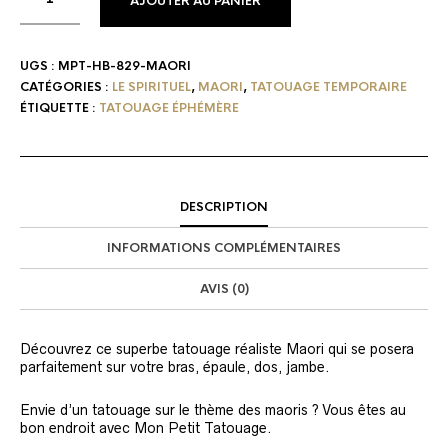
AJOUTER AU PANIER
UGS :
MPT-HB-829-MAORI
CATÉGORIES :
LE SPIRITUEL
,
MAORI
,
TATOUAGE TEMPORAIRE
ÉTIQUETTE :
TATOUAGE ÉPHÉMÈRE
DESCRIPTION
INFORMATIONS COMPLÉMENTAIRES
AVIS (0)
Découvrez ce superbe tatouage réaliste Maori qui se posera
parfaitement sur votre bras, épaule, dos, jambe.
Envie d’un tatouage sur le thème des maoris ? Vous êtes au
bon endroit avec Mon Petit Tatouage.