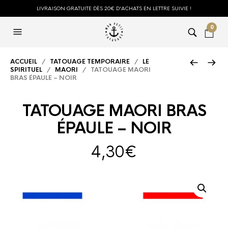
LIVRAISON GRATUITE DÈS 20€ D'ACHATS EN LETTRE SUIVIE !
0
ACCUEIL
/
TATOUAGE TEMPORAIRE
/
LE
SPIRITUEL
/
MAORI
/ TATOUAGE MAORI
BRAS ÉPAULE – NOIR
TATOUAGE MAORI BRAS
ÉPAULE – NOIR
4,30
€