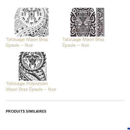
Tatouage Maori Bras
Tatouage Maori Bras
Epaule – Noir
Épaule – Noir
Tatouage Polynésien
Maori Bras Épaule – Noir
PRODUITS SIMILAIRES