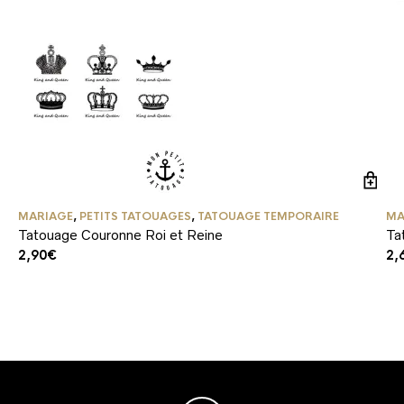
MARIAGE
,
PETITS TATOUAGES
,
TATOUAGE TEMPORAIRE
MA
Tatouage Couronne Roi et Reine
Ta
2,90
€
2,