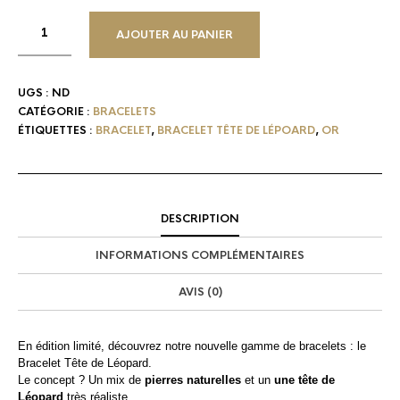
AJOUTER AU PANIER
UGS :
ND
CATÉGORIE :
BRACELETS
ÉTIQUETTES :
BRACELET
,
BRACELET TÊTE DE LÉPOARD
,
OR
DESCRIPTION
INFORMATIONS COMPLÉMENTAIRES
AVIS (0)
En édition limité, découvrez notre nouvelle gamme de bracelets : le
Bracelet Tête de Léopard.
Le concept ? Un mix de
pierres naturelles
et un
une tête de
Léopard
très réaliste.