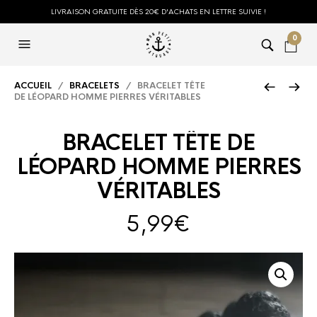
LIVRAISON GRATUITE DÈS 20€ D'ACHATS EN LETTRE SUIVIE !
0
ACCUEIL
/
BRACELETS
/ BRACELET TÊTE
DE LÉOPARD HOMME PIERRES VÉRITABLES
BRACELET TÊTE DE
LÉOPARD HOMME PIERRES
VÉRITABLES
5,99
€