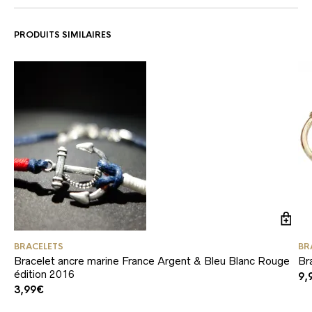
PRODUITS SIMILAIRES
BRACELETS
BR
Bracelet ancre marine France Argent & Bleu Blanc Rouge
Br
édition 2016
9,
3,99
€