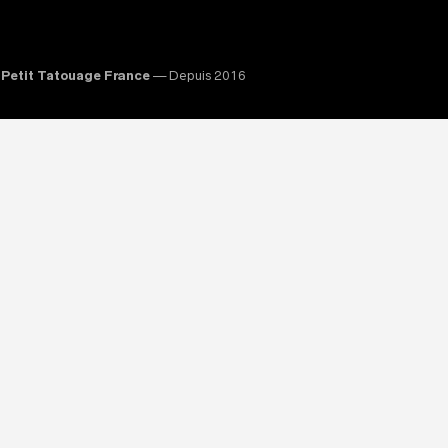
Petit Tatouage France
— Depuis 2016