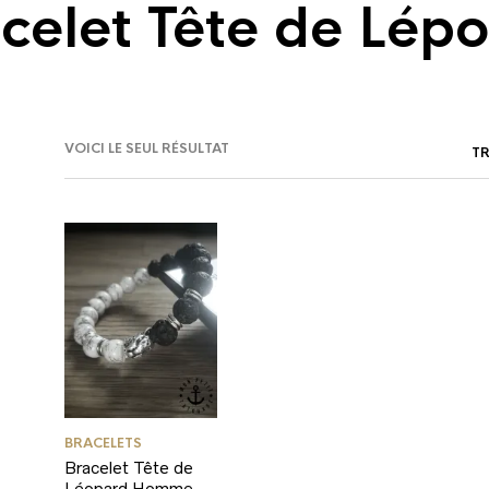
celet Tête de Lép
VOICI LE SEUL RÉSULTAT
BRACELETS
Bracelet Tête de
Léopard Homme