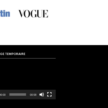
GE TEMPORAIRE
00:00
00:58