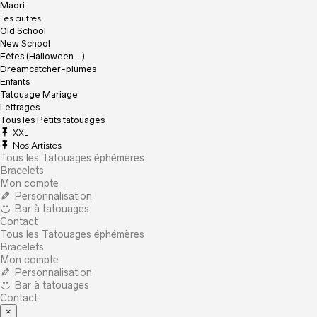
Maori
Les autres
Old School
New School
Fêtes (Halloween…)
Dreamcatcher-plumes
Enfants
Tatouage Mariage
Lettrages
Tous les Petits tatouages
XXL
Nos Artistes
Tous les Tatouages éphémères
Bracelets
Mon compte
Personnalisation
Bar à tatouages
Contact
Tous les Tatouages éphémères
Bracelets
Mon compte
Personnalisation
Bar à tatouages
Contact
×