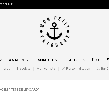
RE SUIVIE !
LA NATURE
LE SPIRITUEL
LES AUTRES
XXL
hémères
Bracelets
Mon compte
Personnalisation
Bar à
CELET TÊTE DE LÉPOARD”