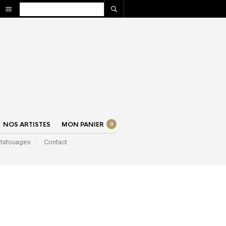
NOS ARTISTES
MON PANIER
0
 tatouages
Contact