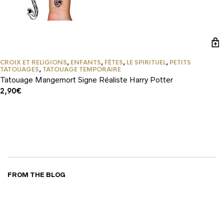
LIRE LA SUITE
CROIX ET RELIGIONS
,
ENFANTS
,
FÊTES
,
LE SPIRITUEL
,
PETITS
TATOUAGES
,
TATOUAGE TEMPORAIRE
Tatouage Mangemort Signe Réaliste Harry Potter
2,90
€
FROM THE BLOG