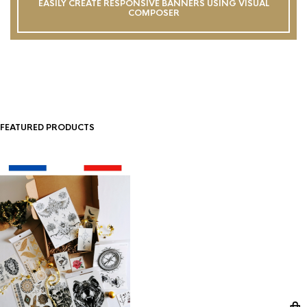
EASILY CREATE RESPONSIVE BANNERS USING VISUAL
COMPOSER
FEATURED PRODUCTS
CHOIX DES OPTIONS