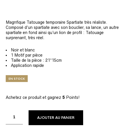
Magnfique Tatouage temporaire Spartiate très réaliste.
Composé d’un spartiate avec son bouclier, sa lance, un autre
spartiate en fond ainsi qu’un lion de profil : Tatouage
surprenant, très réel.
Noir et blanc
1 Motif par pièce
Taille de la pièce : 21*15cm
Application rapide
EN STOCK
Achetez ce produit et gagnez
5
Points!
AJOUTER AU PANIER