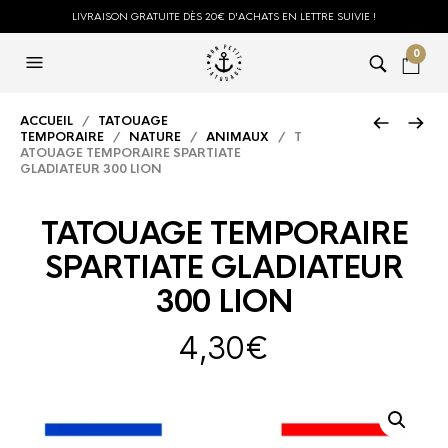
LIVRAISON GRATUITE DÈS 20€ D'ACHATS EN LETTRE SUIVIE !
0
ACCUEIL
/
TATOUAGE
TEMPORAIRE
/
NATURE
/
ANIMAUX
/ T
ATOUAGE TEMPORAIRE SPARTIATE
GLADIATEUR 300 LION
TATOUAGE TEMPORAIRE
SPARTIATE GLADIATEUR
300 LION
4,30
€