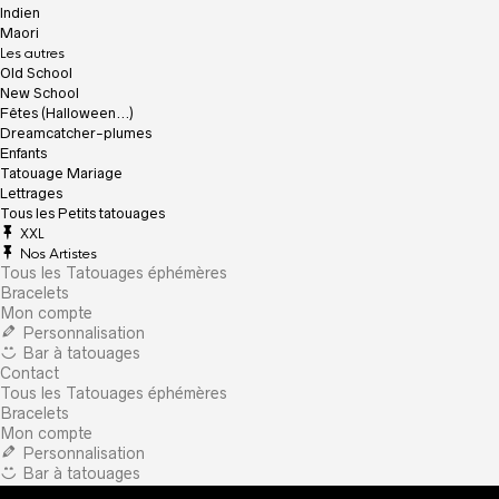
Indien
Maori
Les autres
Old School
New School
Fêtes (Halloween…)
Dreamcatcher-plumes
Enfants
Tatouage Mariage
Lettrages
Tous les Petits tatouages
XXL
Nos Artistes
Tous les Tatouages éphémères
Bracelets
Mon compte
Personnalisation
Bar à tatouages
Contact
Tous les Tatouages éphémères
Bracelets
Mon compte
Personnalisation
Bar à tatouages
Contact