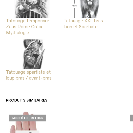
Tatouage temporaire
Tatouage XXL bras –
Zeus Rome Grèce
Lion et Spartiate
Mythologie
Tatouage spartiate et
loup bras / avant-bras
PRODUITS SIMILAIRES
BIENTÔT DE RETOUR