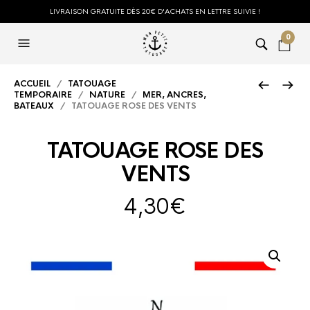
LIVRAISON GRATUITE DÈS 20€ D'ACHATS EN LETTRE SUIVIE !
0
ACCUEIL
/
TATOUAGE
TEMPORAIRE
/
NATURE
/
MER, ANCRES,
BATEAUX
/ TATOUAGE ROSE DES VENTS
TATOUAGE ROSE DES
VENTS
4,30
€