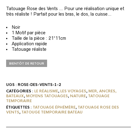
Tatouage Rose des Vents … Pour une réalisation unique et
très réaliste ! Parfait pour les bras, le dos, la cuisse…
Noir
1 Motif par pièce
Taille de la pièce : 21*11cm
Application rapide
Tatouage réaliste
BIENTÔT DE RETOUR
UGS :
ROSE-DES-VENTS-1-2
CATÉGORIES :
LE RÉALISME
,
LES VOYAGES
,
MER, ANCRES,
BATEAUX
,
MOYENS TATOUAGES
,
NATURE
,
TATOUAGE
TEMPORAIRE
ÉTIQUETTES :
TATOUAGE ÉPHÉMÈRE
,
TATOUAGE ROSE DES
VENTS
,
TATOUGE TEMPORAIRE BATEAU