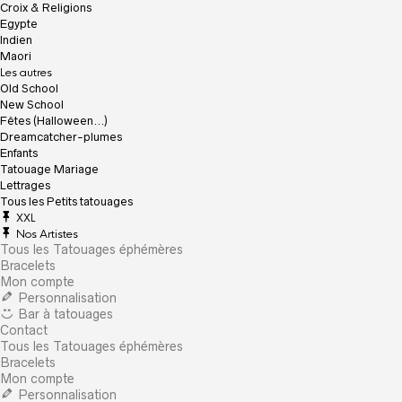
Croix & Religions
Egypte
Indien
Maori
Les autres
Old School
New School
Fêtes (Halloween…)
Dreamcatcher-plumes
Enfants
Tatouage Mariage
Lettrages
Tous les Petits tatouages
XXL
Nos Artistes
Tous les Tatouages éphémères
Bracelets
Mon compte
Personnalisation
Bar à tatouages
Contact
Tous les Tatouages éphémères
Bracelets
Mon compte
Personnalisation