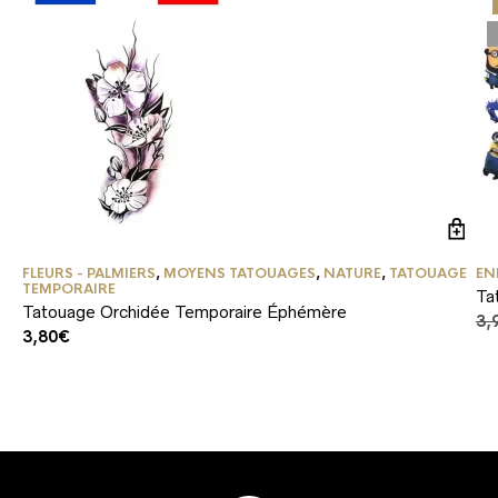
FLEURS - PALMIERS
,
MOYENS TATOUAGES
,
NATURE
,
TATOUAGE
EN
TEMPORAIRE
Ta
Tatouage Orchidée Temporaire Éphémère
3,
3,80
€