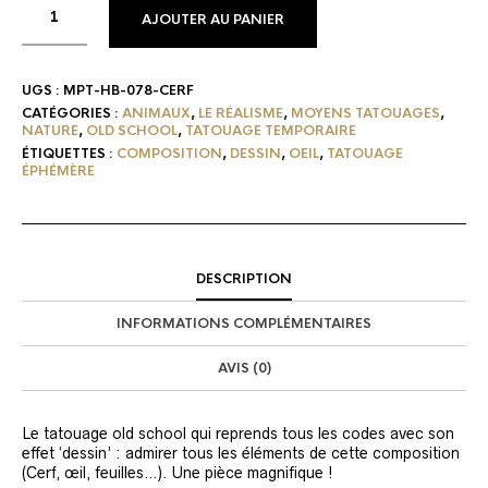
AJOUTER AU PANIER
UGS :
MPT-HB-078-CERF
CATÉGORIES :
ANIMAUX
,
LE RÉALISME
,
MOYENS TATOUAGES
,
NATURE
,
OLD SCHOOL
,
TATOUAGE TEMPORAIRE
ÉTIQUETTES :
COMPOSITION
,
DESSIN
,
OEIL
,
TATOUAGE
ÉPHÉMÈRE
DESCRIPTION
INFORMATIONS COMPLÉMENTAIRES
AVIS (0)
Le tatouage old school qui reprends tous les codes avec son
effet ‘dessin’ : admirer tous les éléments de cette composition
(Cerf, œil, feuilles…). Une pièce magnifique !