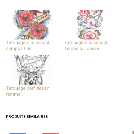
Tatouage old-school
Tatouage old-school
composition
Temps qui passe
Tatouage cerf dessin
femme
PRODUITS SIMILAIRES