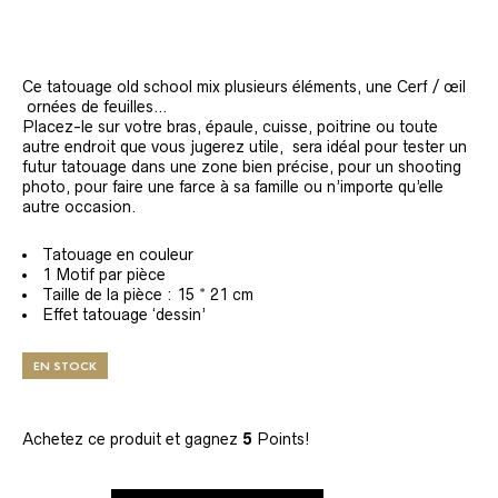
Ce tatouage old school mix plusieurs éléments, une Cerf / œil
ornées de feuilles…
Placez-le sur votre bras, épaule, cuisse, poitrine ou toute
autre endroit que vous jugerez utile, sera idéal pour tester un
futur tatouage dans une zone bien précise, pour un shooting
photo, pour faire une farce à sa famille ou n’importe qu’elle
autre occasion.
Tatouage en couleur
1 Motif par pièce
Taille de la pièce : 15 * 21 cm
Effet tatouage ‘dessin’
EN STOCK
Achetez ce produit et gagnez
5
Points!