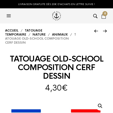
LIVRAISON GRATUITE DÈS 20€ D'ACHATS EN LETTRE SUIVIE !
0
ACCUEIL
/
TATOUAGE
TEMPORAIRE
/
NATURE
/
ANIMAUX
/ T
ATOUAGE OLD-SCHOOL COMPOSITION
CERF DESSIN
TATOUAGE OLD-SCHOOL
COMPOSITION CERF
DESSIN
4,30
€