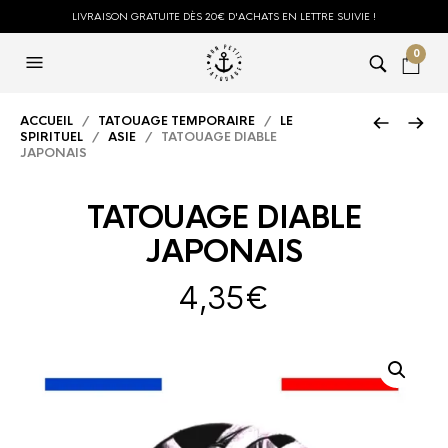
LIVRAISON GRATUITE DÈS 20€ D'ACHATS EN LETTRE SUIVIE !
0
ACCUEIL
/
TATOUAGE TEMPORAIRE
/
LE
SPIRITUEL
/
ASIE
/ TATOUAGE DIABLE
JAPONAIS
TATOUAGE DIABLE
JAPONAIS
4,35
€