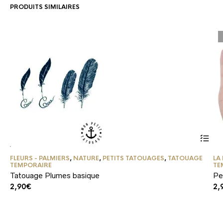
PRODUITS SIMILAIRES
FLEURS - PALMIERS
,
NATURE
,
PETITS TATOUAGES
,
TATOUAGE
LA
TEMPORAIRE
TE
Tatouage Plumes basique
Pe
2,90
€
2,