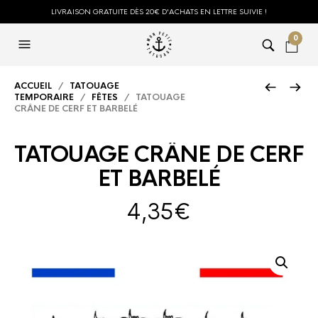
LIVRAISON GRATUITE DÈS 20€ D'ACHATS EN LETTRE SUIVIE !
0
ACCUEIL
/
TATOUAGE
TEMPORAIRE
/
FÊTES
/ TATOUAGE
CRÂNE DE CERF ET BARBELÉ
TATOUAGE CRÂNE DE CERF
ET BARBELÉ
4,35
€