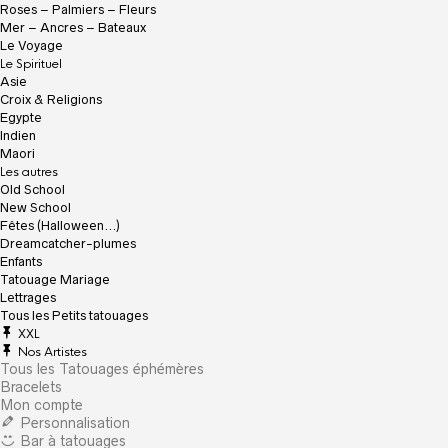
Roses – Palmiers – Fleurs
Mer – Ancres – Bateaux
Le Voyage
Le Spirituel
Asie
Croix & Religions
Egypte
Indien
Maori
Les autres
Old School
New School
Fêtes (Halloween…)
Dreamcatcher-plumes
Enfants
Tatouage Mariage
Lettrages
Tous les Petits tatouages
XXL
Nos Artistes
Tous les Tatouages éphémères
Bracelets
Mon compte
Personnalisation
Bar à tatouages