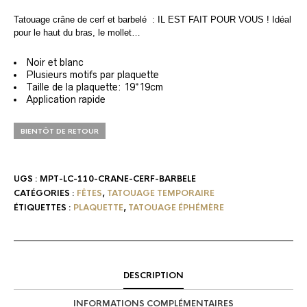
Tatouage crâne de cerf et barbelé : IL EST FAIT POUR VOUS ! Idéal
pour le haut du bras, le mollet…
Noir et blanc
Plusieurs motifs par plaquette
Taille de la plaquette: 19*19cm
Application rapide
BIENTÔT DE RETOUR
UGS :
MPT-LC-110-CRANE-CERF-BARBELE
CATÉGORIES :
FÊTES
,
TATOUAGE TEMPORAIRE
ÉTIQUETTES :
PLAQUETTE
,
TATOUAGE ÉPHÉMÈRE
DESCRIPTION
INFORMATIONS COMPLÉMENTAIRES