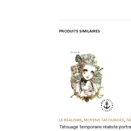
PRODUITS SIMILAIRES
LE RÉALISME
,
MOYENS TATOUAGES
,
TA
Tatouage temporaire réaliste portra