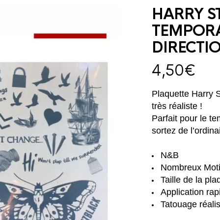
HARRY S
TEMPORA
DIRECTI
4,50
€
Plaquette Harry 
très réaliste !
Parfait pour le t
sortez de l’ordinai
N&B
Nombreux Motif
Taille de la pl
Application rap
Tatouage réalis