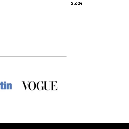
2,60
€