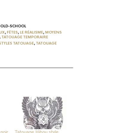
-OLD-SCHOOL
UX
,
FÊTES
,
LE RÉALISME
,
MOYENS
,
TATOUAGE TEMPORAIRE
STYLES TATOUAGE
,
TATOUAGE
noir
Tatouage Hibou style