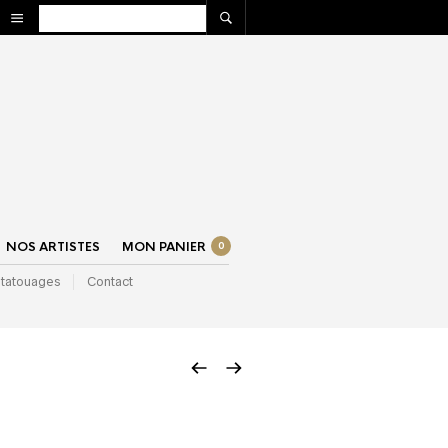
NOS ARTISTES
MON PANIER
0
 tatouages
Contact