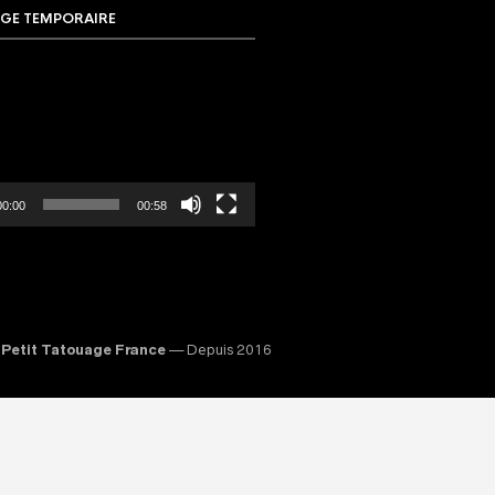
GE TEMPORAIRE
00:00
00:58
Petit Tatouage France
— Depuis 2016