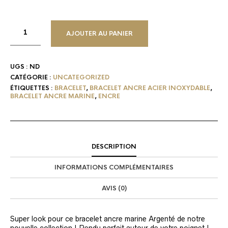
AJOUTER AU PANIER
UGS :
ND
CATÉGORIE :
UNCATEGORIZED
ÉTIQUETTES :
BRACELET
,
BRACELET ANCRE ACIER INOXYDABLE
,
BRACELET ANCRE MARINE
,
ENCRE
DESCRIPTION
INFORMATIONS COMPLÉMENTAIRES
AVIS (0)
Super look pour ce bracelet ancre marine Argenté de notre
nouvelle collection ! Rendu parfait autour de votre poignet !