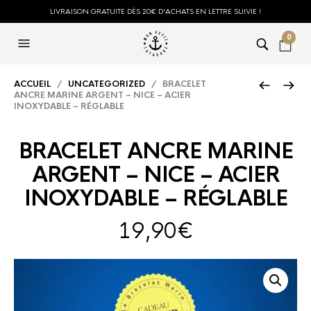
LIVRAISON GRATUITE DÈS 20€ D'ACHATS EN LETTRE SUIVIE !
0
ACCUEIL
/
UNCATEGORIZED
/ BRACELET
ANCRE MARINE ARGENT – NICE – ACIER
INOXYDABLE – RÉGLABLE
BRACELET ANCRE MARINE
ARGENT – NICE – ACIER
INOXYDABLE – RÉGLABLE
19,90
€