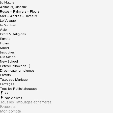
La Nature
Animaux, Oiseaux
Roses – Palmiers – Fleurs
Mer – Ancres – Bateaux
Le Voyage
Le Spirituel
Asie
Croix & Religions
Egypte
Indien
Maori
Les autres
Old School
New School
Fêtes (Halloween…)
Dreamcatcher-plumes
Enfants
Tatouage Mariage
Lettrages
Tous les Petits tatouages
XXL
Nos Artistes
Tous les Tatouages éphémères
Bracelets
Mon compte