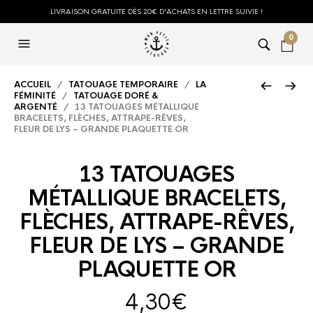
LIVRAISON GRATUITE DÈS 20€ D'ACHATS EN LETTRE SUIVIE !
0
ACCUEIL
/
TATOUAGE TEMPORAIRE
/
LA
FÉMINITÉ
/
TATOUAGE DORÉ &
ARGENTÉ
/ 13 TATOUAGES MÉTALLIQUE
BRACELETS, FLÈCHES, ATTRAPE-RÊVES,
FLEUR DE LYS – GRANDE PLAQUETTE OR
13 TATOUAGES
MÉTALLIQUE BRACELETS,
FLÈCHES, ATTRAPE-RÊVES,
FLEUR DE LYS – GRANDE
PLAQUETTE OR
4,30
€