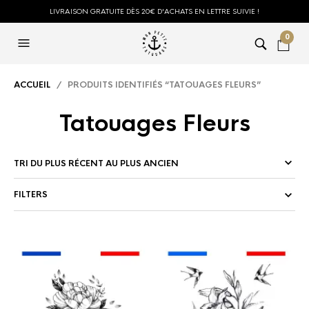
LIVRAISON GRATUITE DÈS 20€ D'ACHATS EN LETTRE SUIVIE !
0
ACCUEIL
/ PRODUITS IDENTIFIÉS “TATOUAGES FLEURS”
Tatouages Fleurs
FILTERS