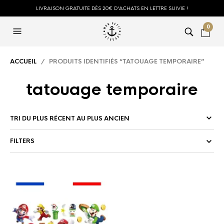
LIVRAISON GRATUITE DÈS 20€ D'ACHATS EN LETTRE SUIVIE !
0
ACCUEIL
/ PRODUITS IDENTIFIÉS “TATOUAGE TEMPORAIRE”
tatouage temporaire
FILTERS