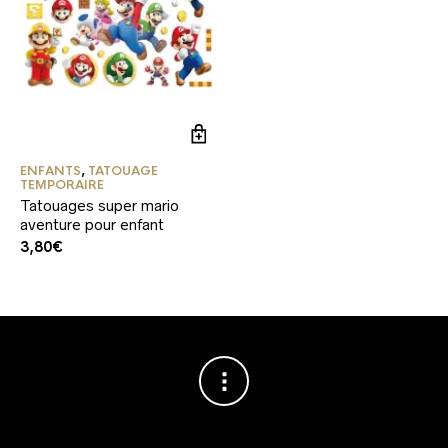
ENFANTS
,
TATOUAGE
TEMPORAIRE
Tatouages super mario
aventure pour enfant
3,80
€