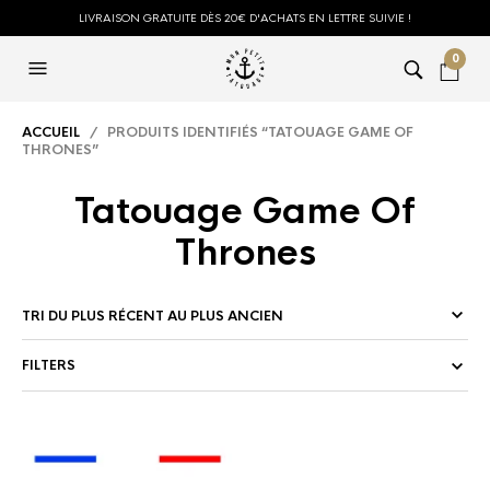
LIVRAISON GRATUITE DÈS 20€ D'ACHATS EN LETTRE SUIVIE !
0
ACCUEIL
/ PRODUITS IDENTIFIÉS “TATOUAGE GAME OF
THRONES”
Tatouage Game Of
Thrones
FILTERS