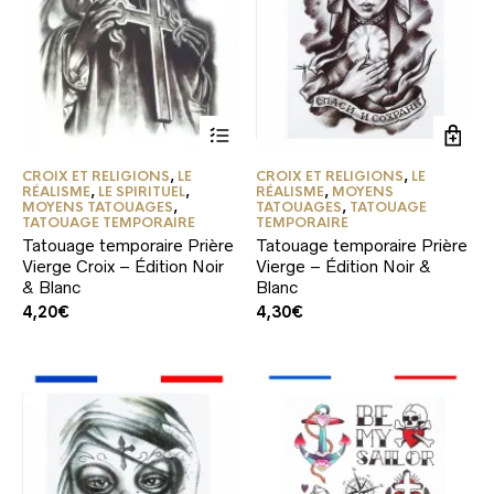
CROIX ET RELIGIONS
,
LE
CROIX ET RELIGIONS
,
LE
RÉALISME
,
LE SPIRITUEL
,
RÉALISME
,
MOYENS
MOYENS TATOUAGES
,
TATOUAGES
,
TATOUAGE
TATOUAGE TEMPORAIRE
TEMPORAIRE
Tatouage temporaire Prière
Tatouage temporaire Prière
Vierge Croix – Édition Noir
Vierge – Édition Noir &
& Blanc
Blanc
4,20
€
4,30
€