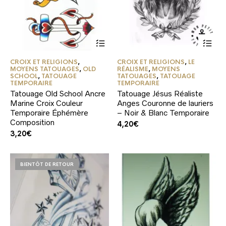
CROIX ET RELIGIONS
,
CROIX ET RELIGIONS
,
LE
MOYENS TATOUAGES
,
OLD
RÉALISME
,
MOYENS
SCHOOL
,
TATOUAGE
TATOUAGES
,
TATOUAGE
TEMPORAIRE
TEMPORAIRE
Tatouage Old School Ancre
Tatouage Jésus Réaliste
Marine Croix Couleur
Anges Couronne de lauriers
Temporaire Éphémère
– Noir & Blanc Temporaire
Composition
4,20
€
3,20
€
BIENTÔT DE RETOUR