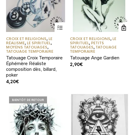
CROIX ET RELIGIONS
,
LE
CROIX ET RELIGIONS
,
LE
RÉALISME
,
LE SPIRITUEL
,
SPIRITUEL
,
PETITS
MOYENS TATOUAGES
,
TATOUAGES
,
TATOUAGE
TATOUAGE TEMPORAIRE
TEMPORAIRE
Tatouage Croix Temporaire
Tatouage Ange Gardien
Éphémère Réaliste
2,90
€
composition dès, billard,
poker
4,20
€
BIENTÔT DE RETOUR