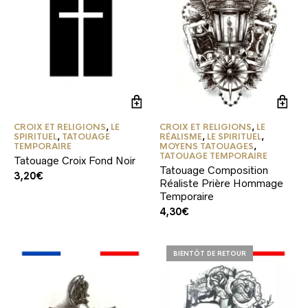
CROIX ET RELIGIONS
,
LE
CROIX ET RELIGIONS
,
LE
SPIRITUEL
,
TATOUAGE
RÉALISME
,
LE SPIRITUEL
,
TEMPORAIRE
MOYENS TATOUAGES
,
TATOUAGE TEMPORAIRE
Tatouage Croix Fond Noir
Tatouage Composition
3,20
€
Réaliste Prière Hommage
Temporaire
4,30
€
BIENTÔT DE RETOUR