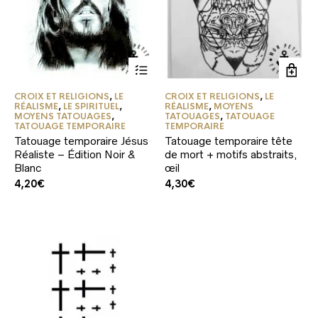
CROIX ET RELIGIONS
,
LE
CROIX ET RELIGIONS
,
LE
RÉALISME
,
LE SPIRITUEL
,
RÉALISME
,
MOYENS
MOYENS TATOUAGES
,
TATOUAGES
,
TATOUAGE
TATOUAGE TEMPORAIRE
TEMPORAIRE
Tatouage temporaire Jésus
Tatouage temporaire tête
Réaliste – Édition Noir &
de mort + motifs abstraits,
Blanc
œil
4,20
€
4,30
€