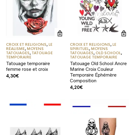
CROIX ET RELIGIONS
,
LE
CROIX ET RELIGIONS
,
LE
RÉALISME
,
MOYENS
SPIRITUEL
,
MOYENS
TATOUAGES
,
TATOUAGE
TATOUAGES
,
OLD SCHOOL
,
TEMPORAIRE
TATOUAGE TEMPORAIRE
Tatouage temporaire
Tatouage Old School Ancre
femme rose et croix
Marine Croix Couleur
Temporaire Éphémère
4,30
€
Composition
4,20
€