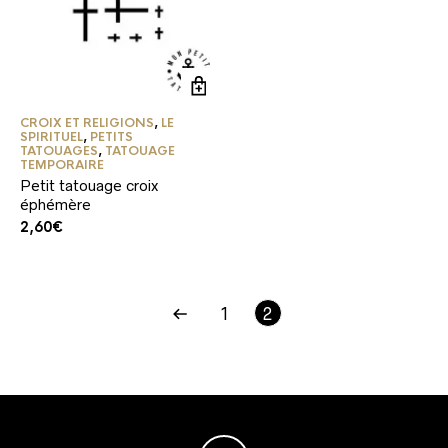
CROIX ET RELIGIONS
,
LE
SPIRITUEL
,
PETITS
TATOUAGES
,
TATOUAGE
TEMPORAIRE
Petit tatouage croix
éphémère
2,60
€
1
2