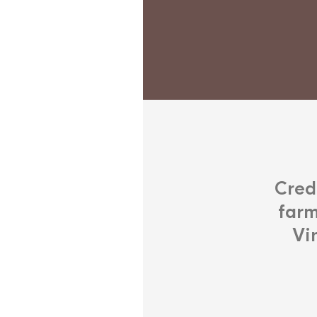
Cred
farm
Vi