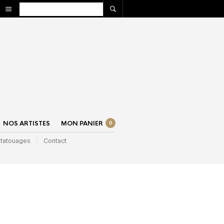
NOS ARTISTES
MON PANIER
0
 tatouages
Contact