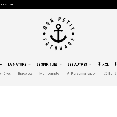
RE SUIVIE !
LA NATURE
LE SPIRITUEL
LES AUTRES
XXL
hémères
Bracelets
Mon compte
Personnalisation
Bar à