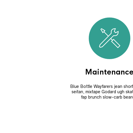
Maintenanc
Blue Bottle Wayfarers jean short
seitan, mixtape Godard ugh ska
fap brunch slow-carb bear