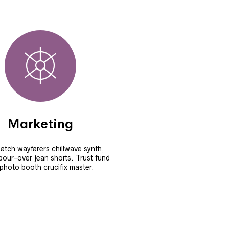
Marketing
batch wayfarers chillwave synth,
pour-over jean shorts. Trust fund
 photo booth crucifix master.