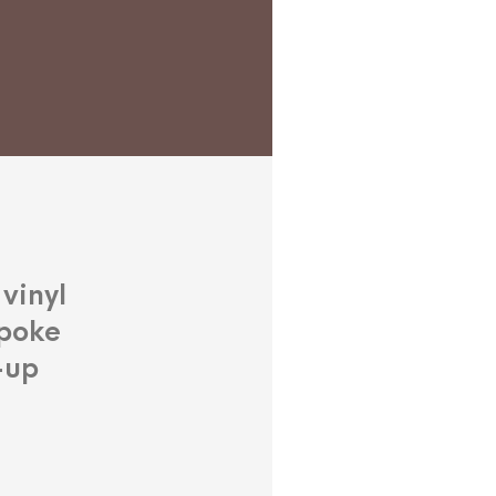
vinyl
spoke
-up