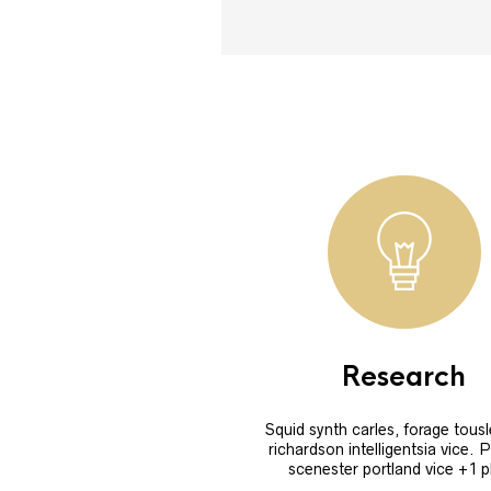
Research
Squid synth carles, forage tousl
richardson intelligentsia vice. 
scenester portland vice +1 p