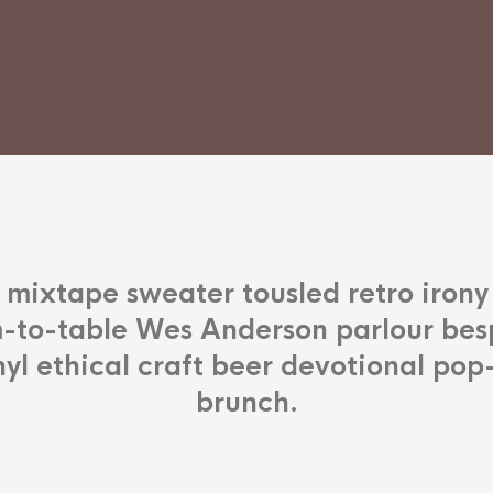
 mixtape sweater tousled retro irony 
-to-table Wes Anderson parlour be
nyl ethical craft beer devotional pop
brunch.