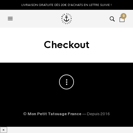
LIVRAISON GRATUITE DÈS 20€ D'ACHATS EN LETTRE SUIVIE !
0
Checkout
©
Mon Petit Tatouage France
— Depuis 2016
×